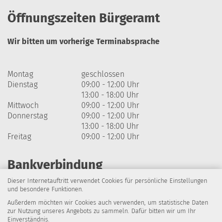
Öffnungszeiten Bürgeramt
Wir bitten um vorherige Terminabsprache
Montag
geschlossen
Dienstag
09:00 - 12:00 Uhr
13:00 - 18:00 Uhr
Mittwoch
09:00 - 12:00 Uhr
Donnerstag
09:00 - 12:00 Uhr
13:00 - 18:00 Uhr
Freitag
09:00 - 12:00 Uhr
Bankverbindung
Dieser Internetauftritt verwendet Cookies für persönliche Einstellungen
Harzsparkasse
und besondere Funktionen.
Außerdem möchten wir Cookies auch verwenden, um statistische Daten
IBAN: DE64 8105 2000 0320 1838 07
zur Nutzung unseres Angebots zu sammeln. Dafür bitten wir um Ihr
Einverständnis.
BIC: NOLADE21HRZ