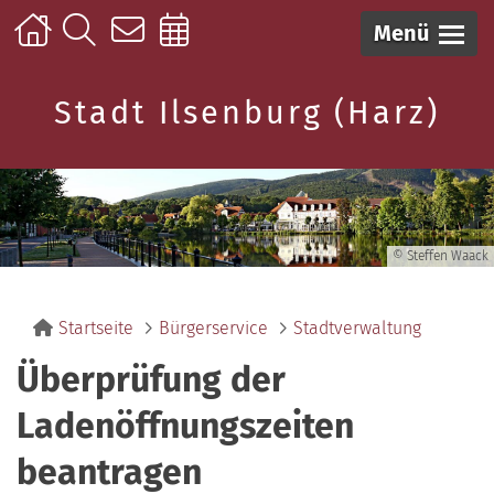
Menü
Stadt Ilsenburg (Harz)
© Steffen Waack
Startseite
Bürgerservice
Stadtverwaltung
Überprüfung der
Ladenöffnungszeiten
beantragen