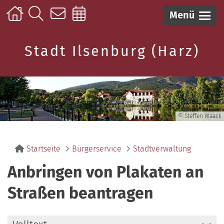
Menü
Stadt Ilsenburg (Harz)
© Steffen Waack
Startseite
Bürgerservice
Stadtverwaltung
Anbringen von Plakaten an
Straßen beantragen