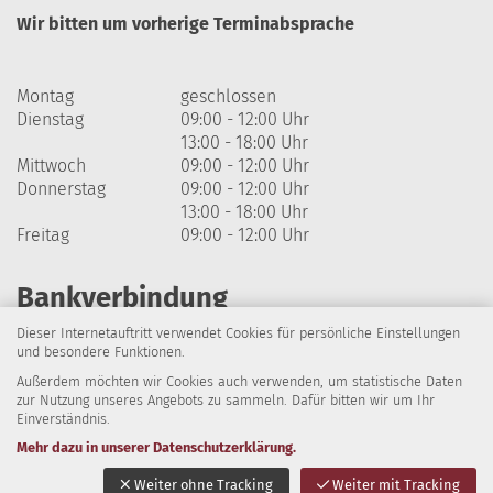
Wir bitten um vorherige Terminabsprache
Montag
geschlossen
Dienstag
09:00 - 12:00 Uhr
13:00 - 18:00 Uhr
Mittwoch
09:00 - 12:00 Uhr
Donnerstag
09:00 - 12:00 Uhr
13:00 - 18:00 Uhr
Freitag
09:00 - 12:00 Uhr
Bankverbindung
Dieser Internetauftritt verwendet Cookies für persönliche Einstellungen
Harzsparkasse
und besondere Funktionen.
Außerdem möchten wir Cookies auch verwenden, um statistische Daten
IBAN: DE64 8105 2000 0320 1838 07
zur Nutzung unseres Angebots zu sammeln. Dafür bitten wir um Ihr
Einverständnis.
BIC: NOLADE21HRZ
Mehr dazu in unserer Datenschutzerklärung.
Impressum
Datenschutz
Barrierefreiheit
Weiter ohne Tracking
Weiter mit Tracking