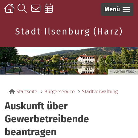
Menü
Stadt Ilsenburg (Harz)
© Steffen Waack
Startseite
Bürgerservice
Stadtverwaltung
Auskunft über
Gewerbetreibende
beantragen