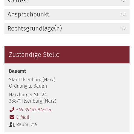
Volltext
Ansprechpunkt
Rechtsgrundlage(n)
Zuständige Stelle
Bauamt
Stadt Ilsenburg (Harz)
Ordnung u. Bauen
Harzburger Str. 24
38871 Ilsenburg (Harz)
+49 39452 84-214
E-Mail
Raum: 215