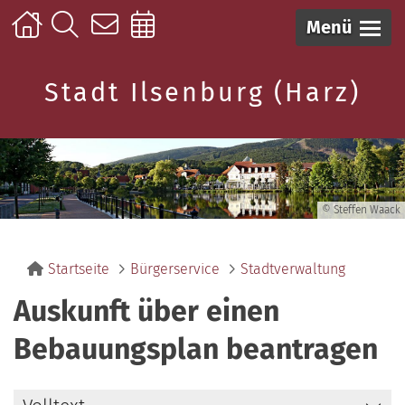
Menü
Stadt Ilsenburg (Harz)
© Steffen Waack
Startseite
Bürgerservice
Stadtverwaltung
Auskunft über einen
Bebauungsplan beantragen