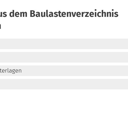
us dem Baulastenverzeichnis
n
terlagen