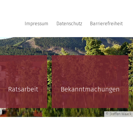
Impressum
Datenschutz
Barrierefreiheit
Ratsarbeit
Bekanntmachungen
© Steffen Waack