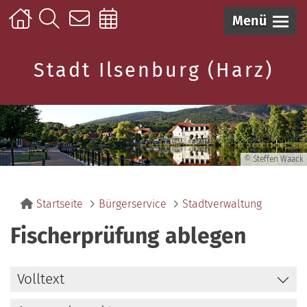
Menü
Stadt Ilsenburg (Harz)
© Steffen Waack
Startseite
Bürgerservice
Stadtverwaltung
Fischerprüfung ablegen
Volltext