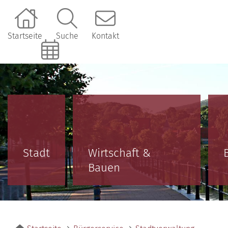
Startseite
Suche
Kontakt
Online-Terminbuchung
Stadt
Wirtschaft &
Bauen