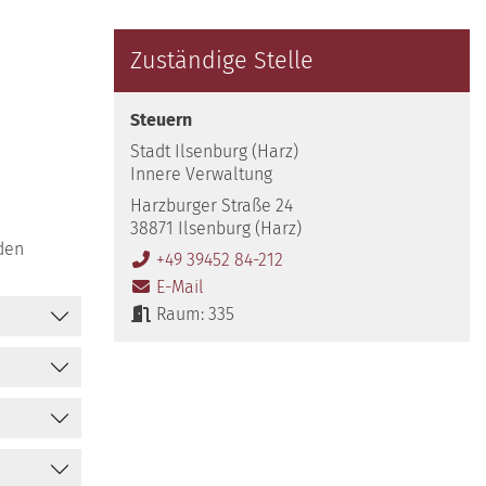
Zuständige Stelle
Steuern
Stadt Ilsenburg (Harz)
Innere Verwaltung
Harzburger Straße 24
38871 Ilsenburg (Harz)
den
+49 39452 84-212
E-Mail
Raum: 335