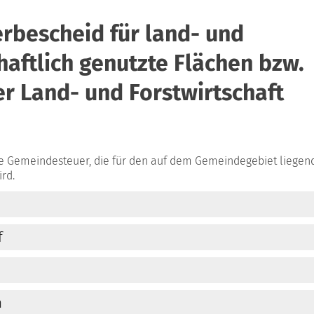
rbescheid für land- und
haftlich genutzte Flächen bzw.
er Land- und Forstwirtschaft
ne Gemeindesteuer, die für den auf dem Gemeindegebiet liegen
rd.
f
n