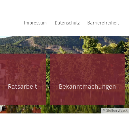
Impressum
Datenschutz
Barrierefreiheit
Ratsarbeit
Bekanntmachungen
© Steffen Waack