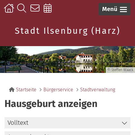
Menü
Stadt Ilsenburg (Harz)
© Steffen Waack
Startseite
Bürgerservice
Stadtverwaltung
Hausgeburt anzeigen
Volltext