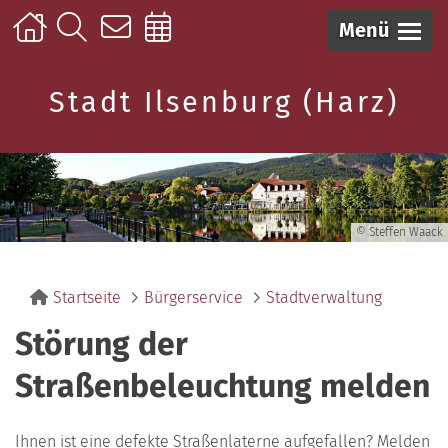
Menü
Stadt Ilsenburg (Harz)
© Steffen Waack
Startseite
Bürgerservice
Stadtverwaltung
Störung der
Straßenbeleuchtung melden
Ihnen ist eine defekte Straßenlaterne aufgefallen? Melden