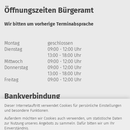
Öffnungszeiten Bürgeramt
Wir bitten um vorherige Terminabsprache
Montag
geschlossen
Dienstag
09:00 - 12:00 Uhr
13:00 - 18:00 Uhr
Mittwoch
09:00 - 12:00 Uhr
Donnerstag
09:00 - 12:00 Uhr
13:00 - 18:00 Uhr
Freitag
09:00 - 12:00 Uhr
Bankverbindung
Dieser Internetauftritt verwendet Cookies für persönliche Einstellungen
Harzsparkasse
und besondere Funktionen.
Außerdem möchten wir Cookies auch verwenden, um statistische Daten
IBAN: DE64 8105 2000 0320 1838 07
zur Nutzung unseres Angebots zu sammeln. Dafür bitten wir um Ihr
Einverständnis.
BIC: NOLADE21HRZ