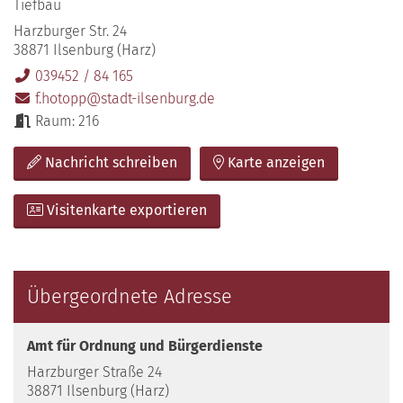
Tiefbau
Harzburger Str. 24
38871 Ilsenburg (Harz)
039452 / 84 165
f.hotopp@stadt-ilsenburg.de
Raum: 216
Nachricht schreiben
Karte anzeigen
Visitenkarte exportieren
Übergeordnete Adresse
Amt für Ordnung und Bürgerdienste
Harzburger Straße 24
38871 Ilsenburg (Harz)