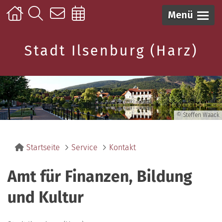
Menü
Stadt Ilsenburg (Harz)
© Steffen Waack
Startseite
Service
Kontakt
Amt für Finanzen, Bildung
und Kultur