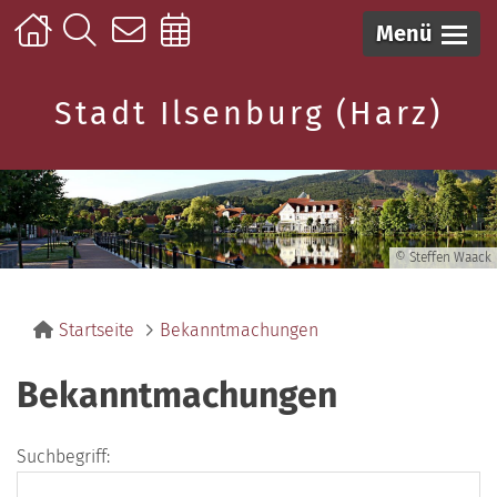
Menü
Stadt Ilsenburg (Harz)
© Steffen Waack
Startseite
Bekanntmachungen
Bekanntmachungen
Suchbegriff: