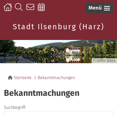
Menü
Stadt Ilsenburg (Harz)
© Steffen Waack
Startseite
Bekanntmachungen
Bekanntmachungen
Suchbegriff: