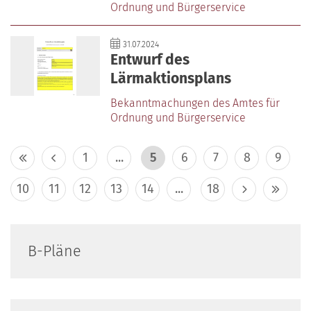
Ordnung und Bürgerservice
31.07.2024
Entwurf des
Lärmaktionsplans
Bekanntmachungen des Amtes für
Ordnung und Bürgerservice
1
...
5
6
7
8
9
10
11
12
13
14
...
18
B-Pläne