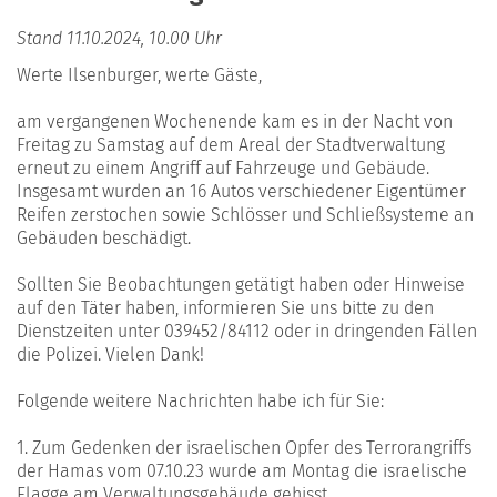
Stand 11.10.2024, 10.00 Uhr
Werte Ilsenburger, werte Gäste,
am vergangenen Wochenende kam es in der Nacht von
Freitag zu Samstag auf dem Areal der Stadtverwaltung
erneut zu einem Angriff auf Fahrzeuge und Gebäude.
Insgesamt wurden an 16 Autos verschiedener Eigentümer
Reifen zerstochen sowie Schlösser und Schließsysteme an
Gebäuden beschädigt.
Sollten Sie Beobachtungen getätigt haben oder Hinweise
auf den Täter haben, informieren Sie uns bitte zu den
Dienstzeiten unter 039452/84112 oder in dringenden Fällen
die Polizei. Vielen Dank!
Folgende weitere Nachrichten habe ich für Sie:
1. Zum Gedenken der israelischen Opfer des Terrorangriffs
der Hamas vom 07.10.23 wurde am Montag die israelische
Flagge am Verwaltungsgebäude gehisst.