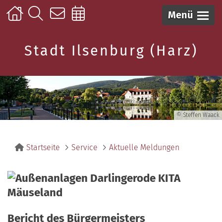
Menü
Stadt Ilsenburg (Harz)
© Steffen Waack
Startseite
Service
Aktuelle Meldungen
Bericht des Bürgermeisters