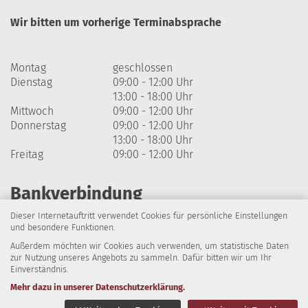
Wir bitten um vorherige Terminabsprache
Montag
geschlossen
Dienstag
09:00 - 12:00 Uhr
13:00 - 18:00 Uhr
Mittwoch
09:00 - 12:00 Uhr
Donnerstag
09:00 - 12:00 Uhr
13:00 - 18:00 Uhr
Freitag
09:00 - 12:00 Uhr
Bankverbindung
Dieser Internetauftritt verwendet Cookies für persönliche Einstellungen
Harzsparkasse
und besondere Funktionen.
Außerdem möchten wir Cookies auch verwenden, um statistische Daten
IBAN: DE64 8105 2000 0320 1838 07
zur Nutzung unseres Angebots zu sammeln. Dafür bitten wir um Ihr
Einverständnis.
BIC: NOLADE21HRZ
Mehr dazu in unserer Datenschutzerklärung.
Impressum
Datenschutz
Barrierefreiheit