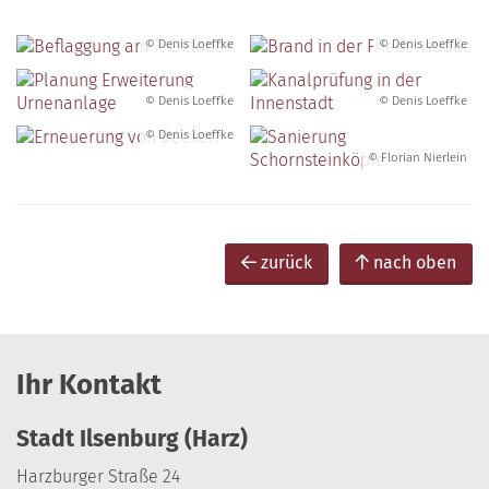
© Denis Loeffke
© Denis Loeffke
© Denis Loeffke
© Denis Loeffke
© Denis Loeffke
© Florian Nierlein
zurück
nach oben
Ihr Kontakt
Stadt Ilsenburg (Harz)
Harzburger Straße 24