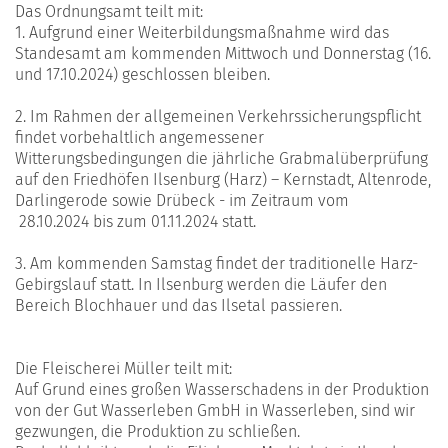
Das Ordnungsamt teilt mit:
1. Aufgrund einer Weiterbildungsmaßnahme wird das
Standesamt am kommenden Mittwoch und Donnerstag (16.
und 17.10.2024) geschlossen bleiben.
2. Im Rahmen der allgemeinen Verkehrssicherungspflicht
findet vorbehaltlich angemessener
Witterungsbedingungen die jährliche Grabmalüberprüfung
auf den Friedhöfen Ilsenburg (Harz) – Kernstadt, Altenrode,
Darlingerode sowie Drübeck - im Zeitraum vom
28.10.2024 bis zum 01.11.2024 statt.
3. Am kommenden Samstag findet der traditionelle Harz-
Gebirgslauf statt. In Ilsenburg werden die Läufer den
Bereich Blochhauer und das Ilsetal passieren.
Die Fleischerei Müller teilt mit:
Auf Grund eines großen Wasserschadens in der Produktion
von der Gut Wasserleben GmbH in Wasserleben, sind wir
gezwungen, die Produktion zu schließen.