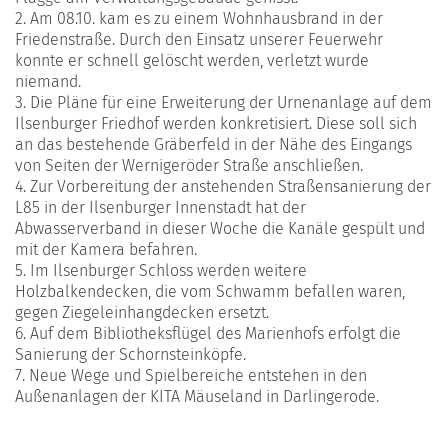
2. Am 08.10. kam es zu einem Wohnhausbrand in der
Friedenstraße. Durch den Einsatz unserer Feuerwehr
konnte er schnell gelöscht werden, verletzt wurde
niemand.
3. Die Pläne für eine Erweiterung der Urnenanlage auf dem
Ilsenburger Friedhof werden konkretisiert. Diese soll sich
an das bestehende Gräberfeld in der Nähe des Eingangs
von Seiten der Wernigeröder Straße anschließen.
4. Zur Vorbereitung der anstehenden Straßensanierung der
L85 in der Ilsenburger Innenstadt hat der
Abwasserverband in dieser Woche die Kanäle gespült und
mit der Kamera befahren.
5. Im Ilsenburger Schloss werden weitere
Holzbalkendecken, die vom Schwamm befallen waren,
gegen Ziegeleinhangdecken ersetzt.
6. Auf dem Bibliotheksflügel des Marienhofs erfolgt die
Sanierung der Schornsteinköpfe.
7. Neue Wege und Spielbereiche entstehen in den
Außenanlagen der KITA Mäuseland in Darlingerode.