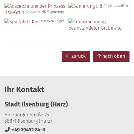
© Denis Loeffke
© Quelle: IHK Magdeburg
© Jessica Keiger
zurück
nach oben
Ihr Kontakt
Stadt Ilsenburg (Harz)
Harzburger Straße 24
38871 Ilsenburg (Harz)
+49 39452 84-0