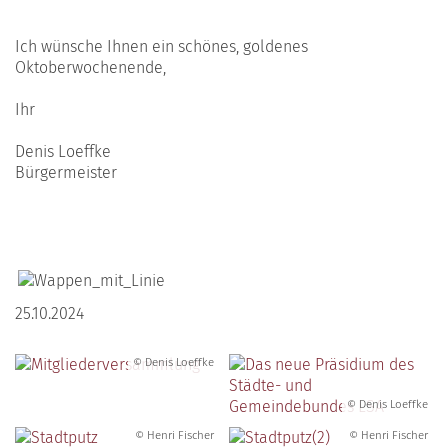
Ich wünsche Ihnen ein schönes, goldenes
Oktoberwochenende,
Ihr
Denis Loeffke
Bürgermeister
25.10.2024
© Denis Loeffke
© Denis Loeffke
© Henri Fischer
© Henri Fischer