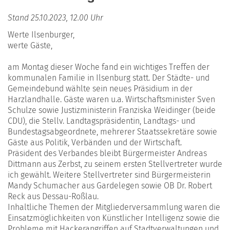
Stand 25.10.2023, 12.00 Uhr
Werte Ilsenburger,
werte Gäste,
am Montag dieser Woche fand ein wichtiges Treffen der
kommunalen Familie in Ilsenburg statt. Der Städte- und
Gemeindebund wählte sein neues Präsidium in der
Harzlandhalle. Gäste waren u.a. Wirtschaftsminister Sven
Schulze sowie Justizministerin Franziska Weidinger (beide
CDU), die Stellv. Landtagspräsidentin, Landtags- und
Bundestagsabgeordnete, mehrerer Staatssekretäre sowie
Gäste aus Politik, Verbänden und der Wirtschaft.
Präsident des Verbandes bleibt Bürgermeister Andreas
Dittmann aus Zerbst, zu seinem ersten Stellvertreter wurde
ich gewählt. Weitere Stellvertreter sind Bürgermeisterin
Mandy Schumacher aus Gardelegen sowie OB Dr. Robert
Reck aus Dessau-Roßlau.
Inhaltliche Themen der Mitgliederversammlung waren die
Einsatzmöglichkeiten von Künstlicher Intelligenz sowie die
Probleme mit Hackerangriffen auf Stadtverwaltungen und