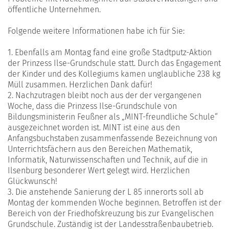
öffentliche Unternehmen.
Folgende weitere Informationen habe ich für Sie:
1. Ebenfalls am Montag fand eine große Stadtputz-Aktion
der Prinzess Ilse-Grundschule statt. Durch das Engagement
der Kinder und des Kollegiums kamen unglaubliche 238 kg
Müll zusammen. Herzlichen Dank dafür!
2. Nachzutragen bleibt noch aus der der vergangenen
Woche, dass die Prinzess Ilse-Grundschule von
Bildungsministerin Feußner als „MINT-freundliche Schule“
ausgezeichnet worden ist. MINT ist eine aus den
Anfangsbuchstaben zusammenfassende Bezeichnung von
Unterrichtsfächern aus den Bereichen Mathematik,
Informatik, Naturwissenschaften und Technik, auf die in
Ilsenburg besonderer Wert gelegt wird. Herzlichen
Glückwunsch!
3. Die anstehende Sanierung der L 85 innerorts soll ab
Montag der kommenden Woche beginnen. Betroffen ist der
Bereich von der Friedhofskreuzung bis zur Evangelischen
Grundschule. Zuständig ist der Landesstraßenbaubetrieb.