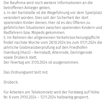
Die Baufirma wird noch weitere Informationen an die
betroffenen Anlieger geben.
4. In der Karlstraße ist die Wegeführung vor dem Spielplatz
verändert worden. Dies soll der Sicherheit der dort
spielenden Kinder dienen. Hier ist es des Öfteren zu
gefährlichen Situationen zwischen spielenden Kindern und
Radfahrern bzw. Mopeds gekommen.
5. Im Rahmen der allgemeinen Verkehrssicherungspflicht
findet nächste Woche vom 28.10.2024 bis zum 01.11.2024 die
jährliche Grabmalüberprüfung auf den Friedhöfen
Ilsenburg (Harz) – Kernstadt, Altenrode, Darlingerode
sowie Drübeck statt.
Der Feiertag am 31.10.2024 ist ausgenommen.
Das Ordnungsamt teilt mit:
Drübeck:
Für Arbeiten am Telekomnetz wird der Forstweg auf Höhe
Nr. 6 vom 29.10.2024 – 12.11.2024 halbseitig gesperrt.