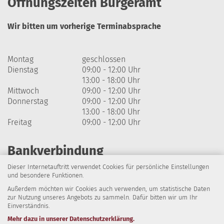
Öffnungszeiten Bürgeramt
Wir bitten um vorherige Terminabsprache
Montag
geschlossen
Dienstag
09:00 - 12:00 Uhr
13:00 - 18:00 Uhr
Mittwoch
09:00 - 12:00 Uhr
Donnerstag
09:00 - 12:00 Uhr
13:00 - 18:00 Uhr
Freitag
09:00 - 12:00 Uhr
Bankverbindung
Dieser Internetauftritt verwendet Cookies für persönliche Einstellungen
Harzsparkasse
und besondere Funktionen.
Außerdem möchten wir Cookies auch verwenden, um statistische Daten
IBAN: DE64 8105 2000 0320 1838 07
zur Nutzung unseres Angebots zu sammeln. Dafür bitten wir um Ihr
Einverständnis.
BIC: NOLADE21HRZ
Mehr dazu in unserer Datenschutzerklärung.