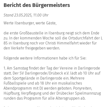
Bericht des Bürgermeisters
Stand 23.05.2025, 11.00 Uhr
Werte Ilsenburger, werte Gäste,
die erste Großbaustelle in Ilsenburg neigt sich dem Ende
zu. In der kommenden Woche soll die Ortsdurchfahrt der L
85 in Ilsenburg noch vor Christi Himmelfahrt wieder für
den Verkehr freigegeben werden.
Folgende weitere Informationen habe ich für Sie:
1. Am Samstag findet der Tag der Vereine in Darlingerode
statt. Der SV Darlingerode/Drübeck e.V. lädt ab 10 Uhr auf
dem Sportgelände in Darlingerode ein. Mehrere
Fußballspiele und ab 18 Uhr ein musikalisches
Abendprogramm mit DJ werden geboten. Ponyreiten,
Hüpfburg, Verpflegung und der Drübecker Spielmannszug
runden das Programm für alle Altersgruppen ab.