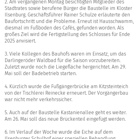
2. Am vergangenen Montag besichtigten Mitglieder des
Stadtrates sowie berufene Bürger die Baustelle im Kloster
Ilsenburg. Geschäftsführer Rainer Schulze erläuterte den
Baufortschritt und die Probleme. Erneut ist Hausschwamm,
diesmal im Fußboden des Cafés, gefunden worden. Als
großes Ziel wird die Fertigstellung des Schlosses für Ende
2025 anvisiert.
3. Viele Kollegen des Bauhofs waren im Einsatz, um das
Darlingeröder Waldbad für die Saison vorzubereiten.
Zuletzt wurde noch die Liegefläche hergerichtet. Am 29.
Mai soll der Badebetrieb starten.
4. Kürzlich wurde die Fußgängerbrücke am Kitzsteinteich
von der Tischlerei Reinecke erneuert. Der Vorgängerbau
war nicht mehr verkehrssicher.
5. Auch auf der Baustelle Kastanienallee geht es weiter.
Am 26. Mai soll das neue Brückenteil eingefügt werden.
6. Im Verlauf der Woche wurde die Eiche auf dem
Ilsenburger Schulhof einer speziellen Behandlung