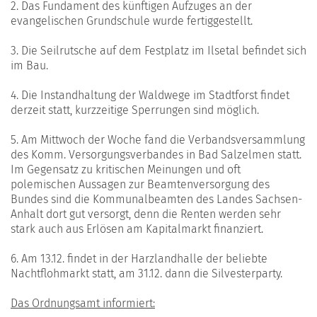
2. Das Fundament des künftigen Aufzuges an der
evangelischen Grundschule wurde fertiggestellt.
3. Die Seilrutsche auf dem Festplatz im Ilsetal befindet sich
im Bau.
4. Die Instandhaltung der Waldwege im Stadtforst findet
derzeit statt, kurzzeitige Sperrungen sind möglich.
5. Am Mittwoch der Woche fand die Verbandsversammlung
des Komm. Versorgungsverbandes in Bad Salzelmen statt.
Im Gegensatz zu kritischen Meinungen und oft
polemischen Aussagen zur Beamtenversorgung des
Bundes sind die Kommunalbeamten des Landes Sachsen-
Anhalt dort gut versorgt, denn die Renten werden sehr
stark auch aus Erlösen am Kapitalmarkt finanziert.
6. Am 13.12. findet in der Harzlandhalle der beliebte
Nachtflohmarkt statt, am 31.12. dann die Silvesterparty.
Das Ordnungsamt informiert: