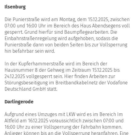
Ilsenburg
Die Punierstraße wird am Montag, dem 15.12.2025, zwischen
07:00 und 16:00 Uhr im Bereich des Haus Abendsegens voll
gesperrt. Grund hierfür sind Baumpflegearbeiten. Die
Einbahnstraßenregelung wird aufgehoben, sodass die
Punierstraße dann von beiden Seiten bis zur Vollsperrung
hin befahrbar sein wird.
In der Kupferhammerstraße wird im Bereich der
Hausnummer 8 der Gehweg im Zeitraum 15.12.2025 bis
24.12.2025 vollgesperrt sein. Hier finden Arbeiten zur
Störungsbeseitigung im Breitbandkabelnetz der Vodafone
Deutschland GmbH statt.
Darlingerode
Aufgrund eines Umzuges mit LKW wird es im Bereich Im
Altfeld am 16.12.2025 voraussichtlich zwischen 07:00 und
16:00 Uhr zu einer Vollsperrung der Fahrbahn kommen.
Anlieger können bis an die Vollsperrung heranfahren. Eine