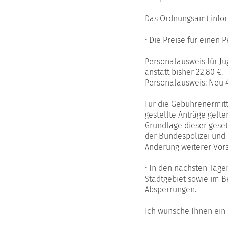
Das Ordnungsamt infor
• Die Preise für einen
Personalausweis für Jug
anstatt bisher 22,80 €.
Personalausweis: Neu 46
Für die Gebührenermitt
gestellte Anträge gelt
Grundlage dieser geset
der Bundespolizei und
Änderung weiterer Vorsc
• In den nächsten Tag
Stadtgebiet sowie im B
Absperrungen.
Ich wünsche Ihnen ei