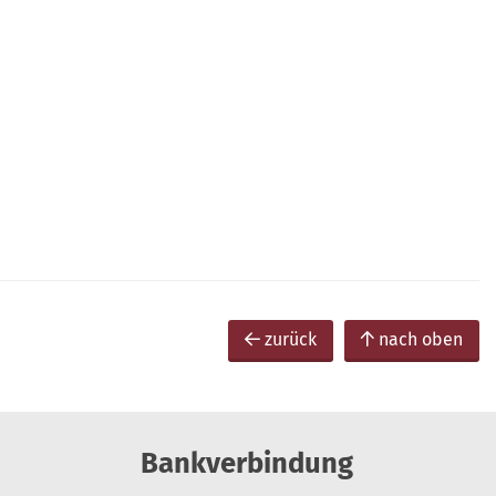
zurück
nach oben
Bankverbindung