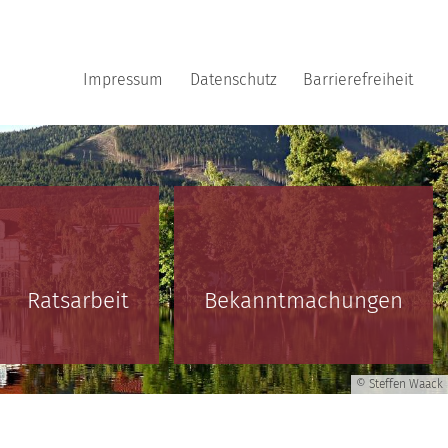
Impressum
Datenschutz
Barrierefreiheit
Ratsarbeit
Bekanntmachungen
© Steffen Waack