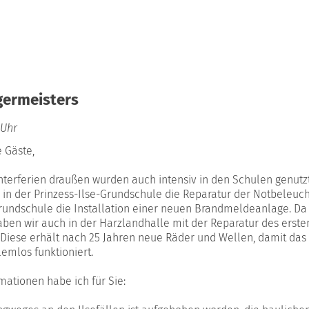
germeisters
 Uhr
e Gäste,
erferien draußen wurden auch intensiv in den Schulen genutzt
e in der Prinzess-Ilse-Grundschule die Reparatur der Notbeleuc
rundschule die Installation einer neuen Brandmeldeanlage. Da
haben wir auch in der Harzlandhalle mit der Reparatur des erste
Diese erhält nach 25 Jahren neue Räder und Wellen, damit das 
emlos funktioniert.
mationen habe ich für Sie: