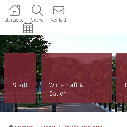
Startseite
Suche
Kontakt
Online-Terminbuchung
Stadt
Wirtschaft &
Bauen