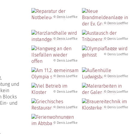
© Denis Loeffke
© Denis Loeffke
© Denis Loeffke
© Denis Loeffke
© Denis Loeffke
© Denis Loeffke
© Denis Loeffke
© Denis Loeffke
.
htung und
 kein
© Denis Loeffke
© Denis Loeffke
n Blocks
Ein- und
© Denis Loeffke
© Denis Loeffke
© Denis Loeffke