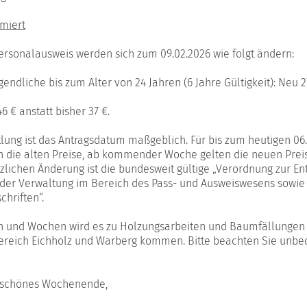
miert
 Personalausweis werden sich zum 09.02.2026 wie folgt ändern:
endliche bis zum Alter von 24 Jahren (6 Jahre Gültigkeit): Neu 2
 € anstatt bisher 37 €.
lung ist das Antragsdatum maßgeblich. Für bis zum heutigen 06
en die alten Preise, ab kommender Woche gelten die neuen Prei
zlichen Änderung ist die bundesweit gültige „Verordnung zur En
 der Verwaltung im Bereich des Pass- und Ausweiswesens sowie
hriften“.
en und Wochen wird es zu Holzungsarbeiten und Baumfällungen
ereich Eichholz und Warberg kommen. Bitte beachten Sie unbed
n schönes Wochenende,