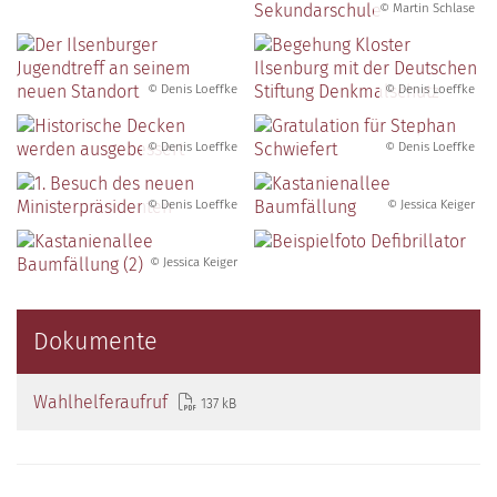
© Martin Schlase
© Denis Loeffke
© Denis Loeffke
© Denis Loeffke
© Denis Loeffke
© Denis Loeffke
© Jessica Keiger
© Jessica Keiger
Dokumente
Wahlhelferaufruf
137 kB