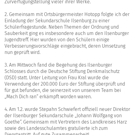
Zurverfügungstellung vieler ihrer Werke.
2. Gemeinsam mit Ortsbürgermeister Hotopp folgte ich der
Einladung der Sekundarschule Ilsenburg zu einer
Schülerfragestunde. Neben Themen der Ordnung und
Sauberkeit ging es insbesondere auch um den Ilsenburger
Jugendtreff. Hier wurden von den Schülern einige
Verbesserungsvorschläge eingebracht, deren Umsetzung
nun geprüft wird.
3. Am Mittwoch fand die Begehung des Ilsenburger
Schlosses durch die Deutsche Stiftung Denkmalschutz
(DSD) statt. Unter Leitung von Frau Kral wurde die
Verwendung der 200.000 Euro der Stiftung überprüft und
für gut befunden, die seinerzeit von unserem Team bei
„Mach Dich ran“ erkämpft worden waren.
4. Am 1.2. wurde Stepahn Schwiefert offiziell neuer Direktor
der Ilsenburger Sekundarschule „Johann Wolfgang von
Goethe“. Gemeinsam mit Vertretern des Landkreises Harz
sowie des Landesschulamtes gratulierte ich zum
Dienstantritt. Auf gute Zusammenarbeit!