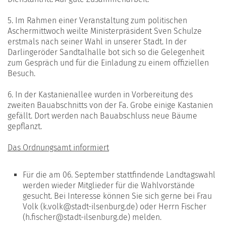
5. Im Rahmen einer Veranstaltung zum politischen
Aschermittwoch weilte Ministerpräsident Sven Schulze
erstmals nach seiner Wahl in unserer Stadt. In der
Darlingeröder Sandtalhalle bot sich so die Gelegenheit
zum Gespräch und für die Einladung zu einem offiziellen
Besuch.
6. In der Kastanienallee wurden in Vorbereitung des
zweiten Bauabschnitts von der Fa. Grobe einige Kastanien
gefällt. Dort werden nach Bauabschluss neue Bäume
gepflanzt.
Das Ordnungsamt informiert
Für die am 06. September stattfindende Landtagswahl
werden wieder Mitglieder für die Wahlvorstände
gesucht. Bei Interesse können Sie sich gerne bei Frau
Volk (k.volk@stadt-ilsenburg.de) oder Herrn Fischer
(h.fischer@stadt-ilsenburg.de) melden.