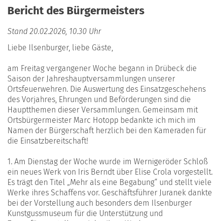
Bericht des Bürgermeisters
Stand 20.02.2026, 10.30 Uhr
Liebe Ilsenburger, liebe Gäste,
am Freitag vergangener Woche begann in Drübeck die
Saison der Jahreshauptversammlungen unserer
Ortsfeuerwehren. Die Auswertung des Einsatzgeschehens
des Vorjahres, Ehrungen und Beförderungen sind die
Hauptthemen dieser Versammlungen. Gemeinsam mit
Ortsbürgermeister Marc Hotopp bedankte ich mich im
Namen der Bürgerschaft herzlich bei den Kameraden für
die Einsatzbereitschaft!
1. Am Dienstag der Woche wurde im Wernigeröder Schloß
ein neues Werk von Iris Berndt über Elise Crola vorgestellt.
Es trägt den Titel „Mehr als eine Begabung“ und stellt viele
Werke ihres Schaffens vor. Geschäftsführer Juranek dankte
bei der Vorstellung auch besonders dem Ilsenburger
Kunstgussmuseum für die Unterstützung und