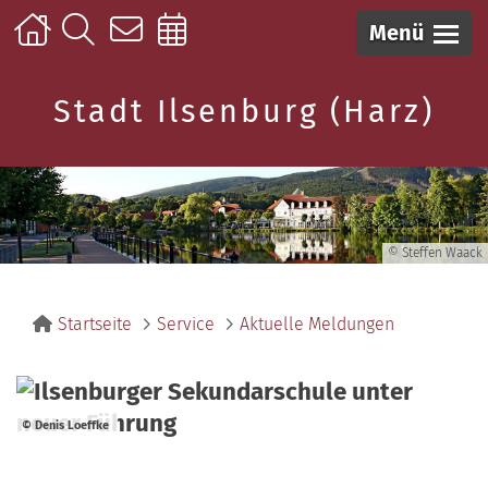
Menü
Stadt Ilsenburg (Harz)
© Steffen Waack
Startseite
Service
Aktuelle Meldungen
© Denis Loeffke