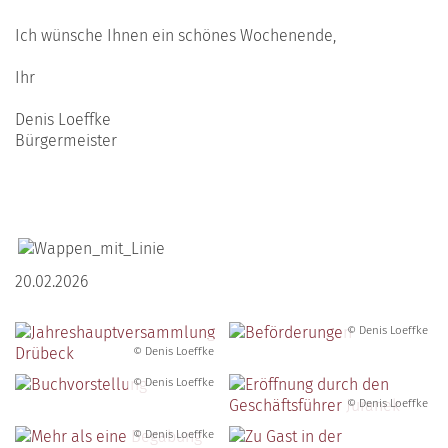
Ich wünsche Ihnen ein schönes Wochenende,
Ihr
Denis Loeffke
Bürgermeister
20.02.2026
© Denis Loeffke
© Denis Loeffke
© Denis Loeffke
© Denis Loeffke
© Denis Loeffke