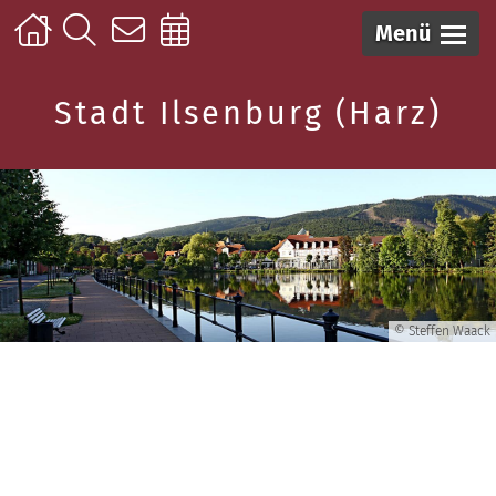
Menü
Stadt Ilsenburg (Harz)
© Steffen Waack