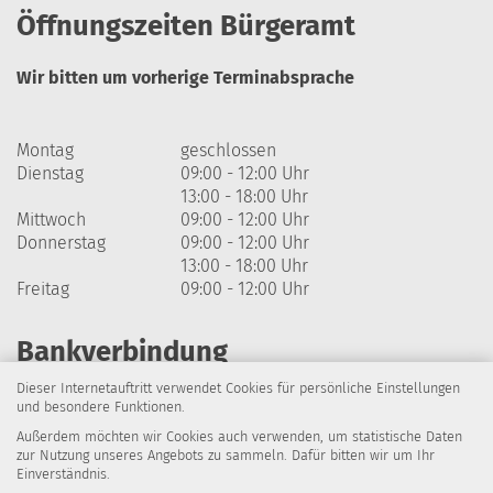
Öffnungszeiten Bürgeramt
Wir bitten um vorherige Terminabsprache
Montag
geschlossen
Dienstag
09:00 - 12:00 Uhr
13:00 - 18:00 Uhr
Mittwoch
09:00 - 12:00 Uhr
Donnerstag
09:00 - 12:00 Uhr
13:00 - 18:00 Uhr
Freitag
09:00 - 12:00 Uhr
Bankverbindung
Dieser Internetauftritt verwendet Cookies für persönliche Einstellungen
Harzsparkasse
und besondere Funktionen.
Außerdem möchten wir Cookies auch verwenden, um statistische Daten
IBAN: DE64 8105 2000 0320 1838 07
zur Nutzung unseres Angebots zu sammeln. Dafür bitten wir um Ihr
Einverständnis.
BIC: NOLADE21HRZ