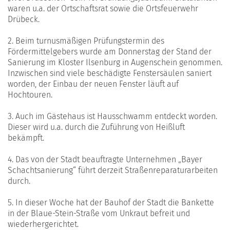
waren u.a. der Ortschaftsrat sowie die Ortsfeuerwehr
Drübeck.
2. Beim turnusmäßigen Prüfungstermin des
Fördermittelgebers wurde am Donnerstag der Stand der
Sanierung im Kloster Ilsenburg in Augenschein genommen.
Inzwischen sind viele beschädigte Fenstersäulen saniert
worden, der Einbau der neuen Fenster läuft auf
Hochtouren.
3. Auch im Gästehaus ist Hausschwamm entdeckt worden.
Dieser wird u.a. durch die Zuführung von Heißluft
bekämpft.
4. Das von der Stadt beauftragte Unternehmen „Bayer
Schachtsanierung“ führt derzeit Straßenreparaturarbeiten
durch.
5. In dieser Woche hat der Bauhof der Stadt die Bankette
in der Blaue-Stein-Straße vom Unkraut befreit und
wiederhergerichtet.