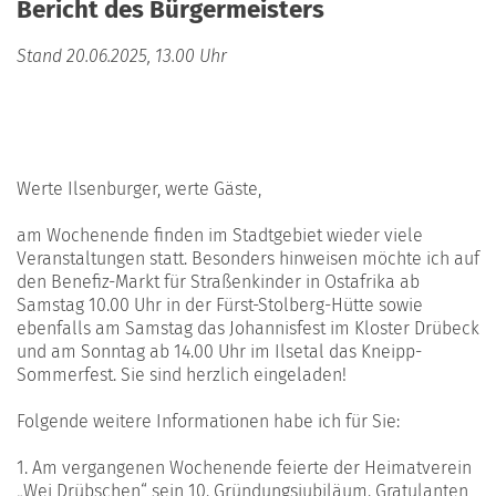
Bericht des Bürgermeisters
Stand 20.06.2025, 13.00 Uhr
Werte Ilsenburger, werte Gäste,
am Wochenende finden im Stadtgebiet wieder viele
Veranstaltungen statt. Besonders hinweisen möchte ich auf
den Benefiz-Markt für Straßenkinder in Ostafrika ab
Samstag 10.00 Uhr in der Fürst-Stolberg-Hütte sowie
ebenfalls am Samstag das Johannisfest im Kloster Drübeck
und am Sonntag ab 14.00 Uhr im Ilsetal das Kneipp-
Sommerfest. Sie sind herzlich eingeladen!
Folgende weitere Informationen habe ich für Sie:
1. Am vergangenen Wochenende feierte der Heimatverein
„Wei Drübschen“ sein 10. Gründungsjubiläum. Gratulanten