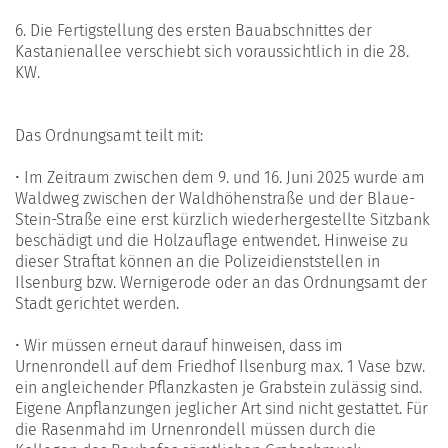
6. Die Fertigstellung des ersten Bauabschnittes der
Kastanienallee verschiebt sich voraussichtlich in die 28.
KW.
Das Ordnungsamt teilt mit:
• Im Zeitraum zwischen dem 9. und 16. Juni 2025 wurde am
Waldweg zwischen der Waldhöhenstraße und der Blaue-
Stein-Straße eine erst kürzlich wiederhergestellte Sitzbank
beschädigt und die Holzauflage entwendet. Hinweise zu
dieser Straftat können an die Polizeidienststellen in
Ilsenburg bzw. Wernigerode oder an das Ordnungsamt der
Stadt gerichtet werden.
• Wir müssen erneut darauf hinweisen, dass im
Urnenrondell auf dem Friedhof Ilsenburg max. 1 Vase bzw.
ein angleichender Pflanzkasten je Grabstein zulässig sind.
Eigene Anpflanzungen jeglicher Art sind nicht gestattet. Für
die Rasenmahd im Urnenrondell müssen durch die