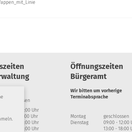
szeiten
Öffnungszeiten
rwaltung
Bürgeramt
Wir bitten um vorherige
Terminabsprache
he
geschlossen
09:00 - 12:00 Uhr
13:00 - 17:00 Uhr
Montag
geschlossen
mmeln.
09:00 - 12:00 Uhr
Dienstag
09:00 - 12:00 
09:00 - 12:00 Uhr
13:00 - 18:00 