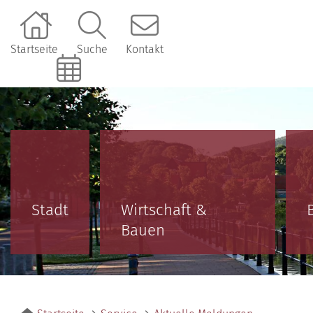
Startseite
Suche
Kontakt
Online-Terminbuchung
Stadt
Wirtschaft &
Bauen