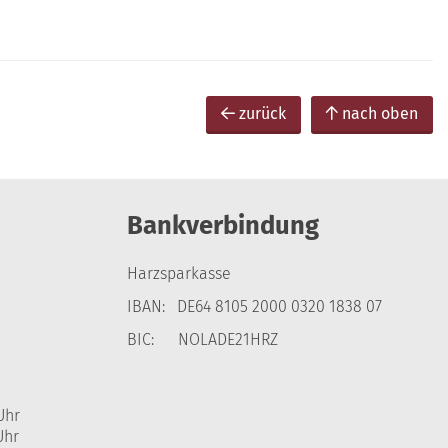
zurück
nach oben
Bankverbindung
Harzsparkasse
IBAN: DE64 8105 2000 0320 1838 07
BIC: NOLADE21HRZ
Uhr
Uhr