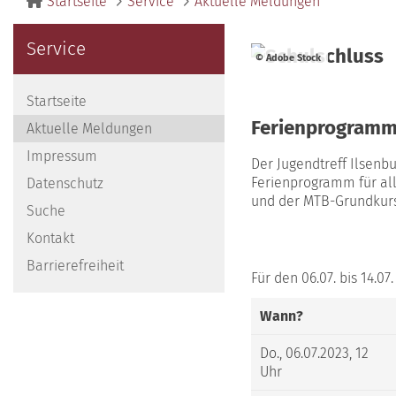
Startseite
Service
Aktuelle Meldungen
Service
© Adobe Stock
Startseite
Ferienprogramm 
Aktuelle Meldungen
Impressum
Der Jugendtreff Ilsenb
Ferienprogramm für all
Datenschutz
und der MTB-Grundkurs 
Suche
Kontakt
Barrierefreiheit
Für den 06.07. bis 14.0
Wann?
Do., 06.07.2023, 12
Uhr