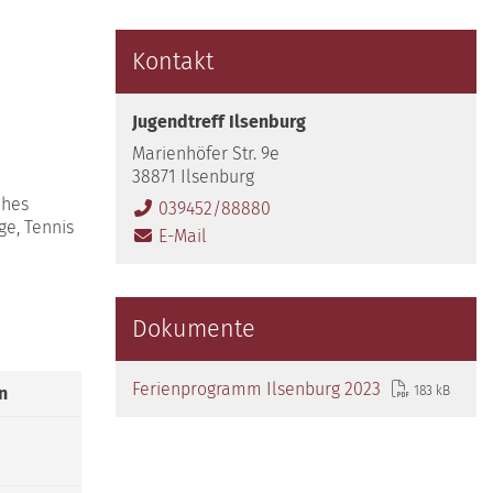
Kontakt
Jugendtreff Ilsenburg
Marienhöfer Str. 9e
38871 Ilsenburg
ches
039452/88880
ge, Tennis
E-Mail
Dokumente
Ferienprogramm Ilsenburg 2023
183 kB
n