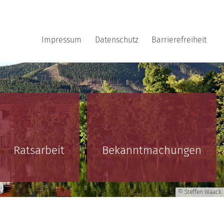
Impressum
Datenschutz
Barrierefreiheit
Ratsarbeit
Bekanntmachungen
© Steffen Waack