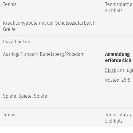
Tennis
Tennisplatz 
Eichholz
Kreativangebote mit der Schulsozialarbeit J.
Greife
Pizza backen
Ausflug: Filmpark Babelsberg/Potsdam
Anmeldung
erforderlich
Start:
am Juge
Kosten:
26 €
Spiele, Spiele, Spiele
Tennis
Tennisplatz 
Eichholz