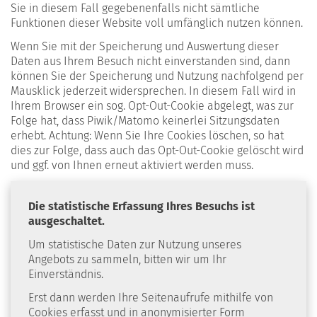
Sie in diesem Fall gegebenenfalls nicht sämtliche
Funktionen dieser Website voll umfänglich nutzen können.
Wenn Sie mit der Spei­che­rung und Aus­wer­tung die­ser
Daten aus Ihrem Besuch nicht ein­ver­stan­den sind, dann
kön­nen Sie der Spei­che­rung und Nut­zung nachfolgend per
Maus­klick jederzeit wider­spre­chen. In diesem Fall wird in
Ihrem Browser ein sog. Opt-Out-Cookie abgelegt, was zur
Folge hat, dass Piwik/Matomo kei­ner­lei Sit­zungs­da­ten
erhebt. Achtung: Wenn Sie Ihre Cookies löschen, so hat
dies zur Folge, dass auch das Opt-Out-Cookie gelöscht wird
und ggf. von Ihnen erneut aktiviert werden muss.
Die statistische Erfassung Ihres Besuchs ist
ausgeschaltet.
Um statistische Daten zur Nutzung unseres
Angebots zu sammeln, bitten wir um Ihr
Einverständnis.
Erst dann werden Ihre Seitenaufrufe mithilfe von
Cookies erfasst und in anonymisierter Form