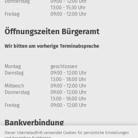
Donnerstag
09:00 - 12:00 Uhr
13:00 - 15:30 Uhr
Freitag
09:00 - 12:00 Uhr
Öffnungszeiten Bürgeramt
Wir bitten um vorherige Terminabsprache
Montag
geschlossen
Dienstag
09:00 - 12:00 Uhr
13:00 - 18:00 Uhr
Mittwoch
09:00 - 12:00 Uhr
Donnerstag
09:00 - 12:00 Uhr
13:00 - 18:00 Uhr
Freitag
09:00 - 12:00 Uhr
Bankverbindung
Dieser Internetauftritt verwendet Cookies für persönliche Einstellungen
Harzsparkasse
und besondere Funktionen.