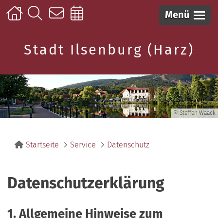
Menü
Stadt Ilsenburg (Harz)
© Steffen Waack
Startseite
Service
Datenschutz
Datenschutzerklärung
1. Allgemeine Hinweise zum