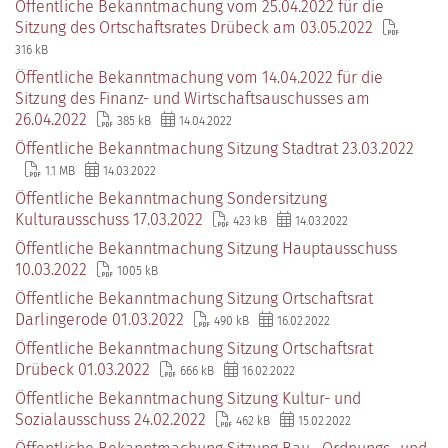
Öffentliche Bekanntmachung vom 25.04.2022 für die
Sitzung des Ortschaftsrates Drübeck am 03.05.2022
316 kB
Öffentliche Bekanntmachung vom 14.04.2022 für die
Sitzung des Finanz- und Wirtschaftsauschusses am
26.04.2022
385 kB
14.04.2022
Öffentliche Bekanntmachung Sitzung Stadtrat 23.03.2022
1.1 MB
14.03.2022
Öffentliche Bekanntmachung Sondersitzung
Kulturausschuss 17.03.2022
423 kB
14.03.2022
Öffentliche Bekanntmachung Sitzung Hauptausschuss
10.03.2022
1005 kB
Öffentliche Bekanntmachung Sitzung Ortschaftsrat
Darlingerode 01.03.2022
490 kB
16.02.2022
Öffentliche Bekanntmachung Sitzung Ortschaftsrat
Drübeck 01.03.2022
666 kB
16.02.2022
Öffentliche Bekanntmachung Sitzung Kultur- und
Sozialausschuss 24.02.2022
462 kB
15.02.2022