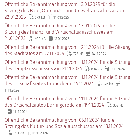
Öffentliche Bekanntmachung vom 13.01.2025 für die
Sitzung des Bau-, Ordnungs- und Umweltausschusses am
22.01.2025
373 kB
14.01.2025
Öffentliche Bekanntmachung vom 13.01.2025 für die
Sitzung des Finanz- und Wirtschaftsausschusses am
21.01.2025
400 kB
13.01.2025
Öffentliche Bekanntmachung vom 12.11.2024 für die Sitzung
des Stadtrates am 27.11.2024
723 kB
14.11.2024
Öffentliche Bekanntmachung vom 11.11.2024 für die Sitzung
des Hauptausschusses am 21.11.2024
604 kB
12.11.2024
Öffentliche Bekanntmachung vom 11.11.2024 für die Sitzung
des Ortschaftsrates Drübeck am 19.11.2024
346 kB
11.11.2024
Öffentliche Bekanntmachung vom 11.11.2024 für die Sitzung
des Ortschaftsrates Darlingerode am 19.11.2024
352 kB
11.11.2024
Öffentliche Bekanntmachung vom 05.11.2024 für die
Sitzung des Kultur- und Sozialausschusses am 13.11.2024
393 kB
05.11.2024