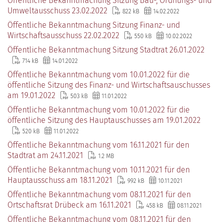
Öffentliche Bekanntmachung Sitzung Bau-, Ordnungs- und
Umweltausschuss 23.02.2022
822 kB
14.02.2022
Öffentliche Bekanntmachung Sitzung Finanz- und
Wirtschaftsausschuss 22.02.2022
550 kB
10.02.2022
Öffentliche Bekanntmachung Sitzung Stadtrat 26.01.2022
714 kB
14.01.2022
Öffentliche Bekanntmachung vom 10.01.2022 für die
öffentliche Sitzung des Finanz- und Wirtschaftsauschusses
am 19.01.2022
503 kB
11.01.2022
Öffentliche Bekanntmachung vom 10.01.2022 für die
öffentliche Sitzung des Hauptauschusses am 19.01.2022
520 kB
11.01.2022
Öffentliche Bekanntmachung vom 16.11.2021 für den
Stadtrat am 24.11.2021
1.2 MB
Öffentliche Bekanntmachung vom 10.11.2021 für den
Hauptausschuss am 18.11.2021
992 kB
10.11.2021
Öffentliche Bekanntmachung vom 08.11.2021 für den
Ortschaftsrat Drübeck am 16.11.2021
458 kB
08.11.2021
Öffentliche Bekanntmachung vom 08.11.2021 für den