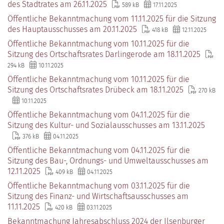
des Stadtrates am 26.11.2025
589 kB
17.11.2025
Öffentliche Bekanntmachung vom 11.11.2025 für die Sitzung
des Hauptausschusses am 20.11.2025
418 kB
12.11.2025
Öffentliche Bekanntmachung vom 10.11.2025 für die
Sitzung des Ortschaftsrates Darlingerode am 18.11.2025
294 kB
10.11.2025
Öffentliche Bekanntmachung vom 10.11.2025 für die
Sitzung des Ortschaftsrates Drübeck am 18.11.2025
270 kB
10.11.2025
Öffentliche Bekanntmachung vom 04.11.2025 für die
Sitzung des Kultur- und Sozialausschusses am 13.11.2025
376 kB
04.11.2025
Öffentliche Bekanntmachung vom 04.11.2025 für die
Sitzung des Bau-, Ordnungs- und Umweltausschusses am
12.11.2025
409 kB
04.11.2025
Öffentliche Bekanntmachung vom 03.11.2025 für die
Sitzung des Finanz- und Wirtschaftsausschusses am
11.11.2025
420 kB
03.11.2025
Bekanntmachung Jahresabschluss 2024 der Ilsenburger