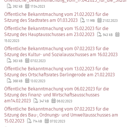
Öffentliche_Bekanntmachung_vom_17.04.2023_für_die_Sitzu
392 kB
17.04.2023
Öffentliche Bekanntmachung vom 21.02.2023 für die
Sitzung des Stadtrates am 01.03.2023
1.1 MB
21.02.2023
Öffentliche Bekanntmachung vom 15.02.2023 für die
Sitzung des Hauptausschusses am 23.02.2023
943 kB
15.02.2023
Öffentliche Bekanntmachung vom 07.02.2023 für die
Sitzung des Kultur- und Sozialausschusses am 16.02.2023
363 kB
07.02.2023
Öffentliche Bekanntmachung vom 13.02.2023 für die
Sitzung des Ortschaftsrates Darlingerode am 21.02.2023
368 kB
13.02.2023
Öffentliche Bekanntmachung vom 06.02.2023 für die
Sitzung des Finanz- und Wirtschaftsausschusses
am14.02.2023
347 kB
06.02.2023
Öffentliche Bekanntmachung vom 07.02.2023 für die
Sitzung des Bau-, Ordnungs- und Umweltausschusses am
15.02.2023
714 kB
07.02.2023