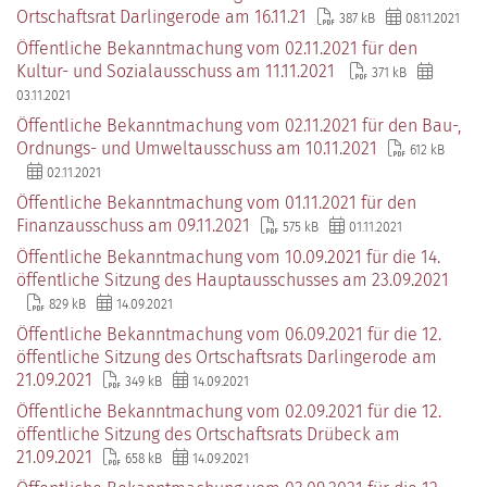
Ortschaftsrat Darlingerode am 16.11.21
387 kB
08.11.2021
Öffentliche Bekanntmachung vom 02.11.2021 für den
Kultur- und Sozialausschuss am 11.11.2021
371 kB
03.11.2021
Öffentliche Bekanntmachung vom 02.11.2021 für den Bau-,
Ordnungs- und Umweltausschuss am 10.11.2021
612 kB
02.11.2021
Öffentliche Bekanntmachung vom 01.11.2021 für den
Finanzausschuss am 09.11.2021
575 kB
01.11.2021
Öffentliche Bekanntmachung vom 10.09.2021 für die 14.
öffentliche Sitzung des Hauptausschusses am 23.09.2021
829 kB
14.09.2021
Öffentliche Bekanntmachung vom 06.09.2021 für die 12.
öffentliche Sitzung des Ortschaftsrats Darlingerode am
21.09.2021
349 kB
14.09.2021
Öffentliche Bekanntmachung vom 02.09.2021 für die 12.
öffentliche Sitzung des Ortschaftsrats Drübeck am
21.09.2021
658 kB
14.09.2021