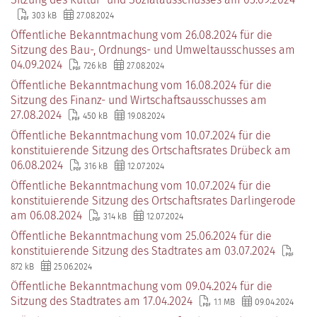
303 kB
27.08.2024
Öffentliche Bekanntmachung vom 26.08.2024 für die
Sitzung des Bau-, Ordnungs- und Umweltausschusses am
04.09.2024
726 kB
27.08.2024
Öffentliche Bekanntmachung vom 16.08.2024 für die
Sitzung des Finanz- und Wirtschaftsausschusses am
27.08.2024
450 kB
19.08.2024
Öffentliche Bekanntmachung vom 10.07.2024 für die
konstituierende Sitzung des Ortschaftsrates Drübeck am
06.08.2024
316 kB
12.07.2024
Öffentliche Bekanntmachung vom 10.07.2024 für die
konstituierende Sitzung des Ortschaftsrates Darlingerode
am 06.08.2024
314 kB
12.07.2024
Öffentliche Bekanntmachung vom 25.06.2024 für die
konstituierende Sitzung des Stadtrates am 03.07.2024
872 kB
25.06.2024
Öffentliche Bekanntmachung vom 09.04.2024 für die
Sitzung des Stadtrates am 17.04.2024
1.1 MB
09.04.2024