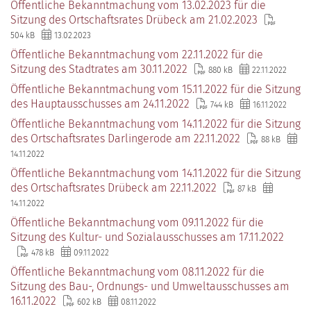
Öffentliche Bekanntmachung vom 13.02.2023 für die
Sitzung des Ortschaftsrates Drübeck am 21.02.2023
504 kB
13.02.2023
Öffentliche Bekanntmachung vom 22.11.2022 für die
Sitzung des Stadtrates am 30.11.2022
880 kB
22.11.2022
Öffentliche Bekanntmachung vom 15.11.2022 für die Sitzung
des Hauptausschusses am 24.11.2022
744 kB
16.11.2022
Öffentliche Bekanntmachung vom 14.11.2022 für die Sitzung
des Ortschaftsrates Darlingerode am 22.11.2022
88 kB
14.11.2022
Öffentliche Bekanntmachung vom 14.11.2022 für die Sitzung
des Ortschaftsrates Drübeck am 22.11.2022
87 kB
14.11.2022
Öffentliche Bekanntmachung vom 09.11.2022 für die
Sitzung des Kultur- und Sozialausschusses am 17.11.2022
478 kB
09.11.2022
Öffentliche Bekanntmachung vom 08.11.2022 für die
Sitzung des Bau-, Ordnungs- und Umweltausschusses am
16.11.2022
602 kB
08.11.2022