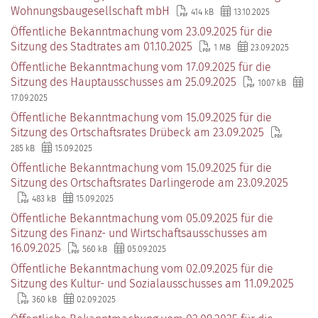
Wohnungsbaugesellschaft mbH
414 kB
13.10.2025
Öffentliche Bekanntmachung vom 23.09.2025 für die
Sitzung des Stadtrates am 01.10.2025
1 MB
23.09.2025
Öffentliche Bekanntmachung vom 17.09.2025 für die
Sitzung des Hauptausschusses am 25.09.2025
1007 kB
17.09.2025
Öffentliche Bekanntmachung vom 15.09.2025 für die
Sitzung des Ortschaftsrates Drübeck am 23.09.2025
285 kB
15.09.2025
Öffentliche Bekanntmachung vom 15.09.2025 für die
Sitzung des Ortschaftsrates Darlingerode am 23.09.2025
483 kB
15.09.2025
Öffentliche Bekanntmachung vom 05.09.2025 für die
Sitzung des Finanz- und Wirtschaftsausschusses am
16.09.2025
560 kB
05.09.2025
Öffentliche Bekanntmachung vom 02.09.2025 für die
Sitzung des Kultur- und Sozialausschusses am 11.09.2025
360 kB
02.09.2025