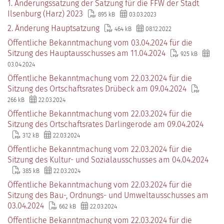
1. Änderungssatzung der Satzung für die FFW der Stadt
Ilsenburg (Harz) 2023
895 kB
03.03.2023
2. Änderung Hauptsatzung
464 kB
08.12.2022
Öffentliche Bekanntmachung vom 03.04.2024 für die
Sitzung des Hauptausschusses am 11.04.2024
925 kB
03.04.2024
Öffentliche Bekanntmachung vom 22.03.2024 für die
Sitzung des Ortschaftsrates Drübeck am 09.04.2024
266 kB
22.03.2024
Öffentliche Bekanntmachung vom 22.03.2024 für die
Sitzung des Ortschaftsrates Darlingerode am 09.04.2024
312 kB
22.03.2024
Öffentliche Bekanntmachung vom 22.03.2024 für die
Sitzung des Kultur- und Sozialausschusses am 04.04.2024
385 kB
22.03.2024
Öffentliche Bekanntmachung vom 22.03.2024 für die
Sitzung des Bau-, Ordnungs- und Umweltausschusses am
03.04.2024
662 kB
22.03.2024
Öffentliche Bekanntmachung vom 22.03.2024 für die