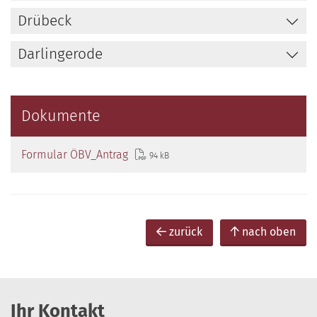
Drübeck
Darlingerode
Dokumente
Formular ÖBV_Antrag
94 kB
zurück
nach oben
Ihr Kontakt