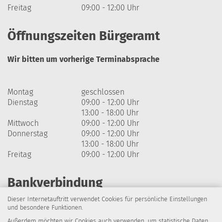
Freitag
09:00 - 12:00 Uhr
Öffnungszeiten Bürgeramt
Wir bitten um vorherige Terminabsprache
Montag
geschlossen
Dienstag
09:00 - 12:00 Uhr
13:00 - 18:00 Uhr
Mittwoch
09:00 - 12:00 Uhr
Donnerstag
09:00 - 12:00 Uhr
13:00 - 18:00 Uhr
Freitag
09:00 - 12:00 Uhr
Bankverbindung
Dieser Internetauftritt verwendet Cookies für persönliche Einstellungen
Harzsparkasse
und besondere Funktionen.
Außerdem möchten wir Cookies auch verwenden, um statistische Daten