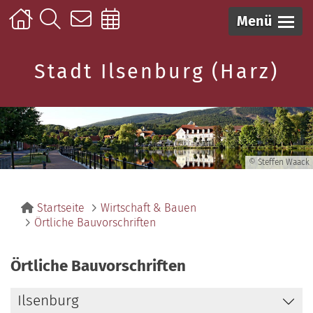
Menü
Stadt Ilsenburg (Harz)
© Steffen Waack
Startseite
Wirtschaft & Bauen
Örtliche Bauvorschriften
Örtliche Bauvorschriften
Ilsenburg