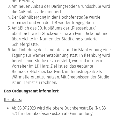
der Heizung.
Am neuen Anbau der Darlingeröder Grundschule wird
die Außenfassade montiert.
Der Bahnübergang in der Hochofenstraße wurde
repariert und von der DB wieder freigegeben.
Anläßlich des 50. Jubiläums der „Plessenburg“
überbrachte ich Glückwünsche an Fam. Dickehut und
überreichte im Namen der Stadt eine gravierte
Schieferplatte.
Auf Einladung des Landrates fand in Blankenburg eine
Tagung zur Wärmenetzplanung statt. In Ilsenburg wird
bereits eine Studie dazu erstellt, wir sind insofern
Vorreiter im LK Harz. Ziel ist es, das geplante
Biomasse-Holzheizkraftwerk im Industriepark als
Wärmelieferant zu nutzen. Mit Ergebnissen der Studie
ist im Herbst zu rechnen.
Das Ordnungsamt informiert:
Ilsenburg:
Ab 03.07.2023 wird die obere Buchbergstraße (Nr. 33-
52) für den Glasfaserausbau ab Einmündung