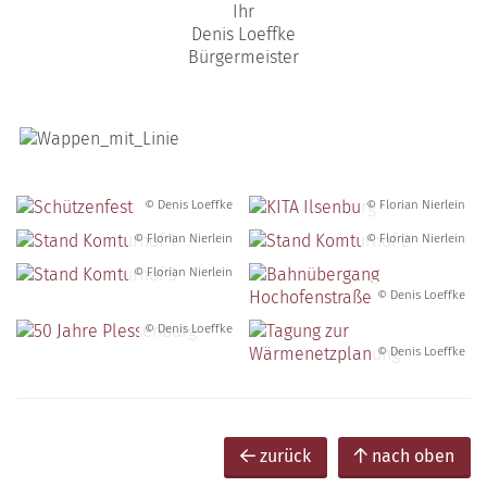
Ihr
Denis Loeffke
Bürgermeister
© Denis Loeffke
© Florian Nierlein
© Florian Nierlein
© Florian Nierlein
© Florian Nierlein
© Denis Loeffke
© Denis Loeffke
© Denis Loeffke
zurück
nach oben