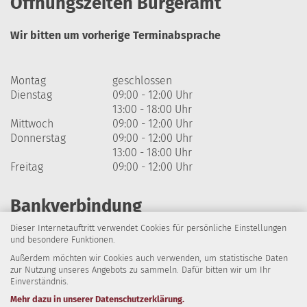
Öffnungszeiten Bürgeramt
Wir bitten um vorherige Terminabsprache
Montag
geschlossen
Dienstag
09:00 - 12:00 Uhr
13:00 - 18:00 Uhr
Mittwoch
09:00 - 12:00 Uhr
Donnerstag
09:00 - 12:00 Uhr
13:00 - 18:00 Uhr
Freitag
09:00 - 12:00 Uhr
Bankverbindung
Dieser Internetauftritt verwendet Cookies für persönliche Einstellungen
Harzsparkasse
und besondere Funktionen.
Außerdem möchten wir Cookies auch verwenden, um statistische Daten
IBAN: DE64 8105 2000 0320 1838 07
zur Nutzung unseres Angebots zu sammeln. Dafür bitten wir um Ihr
Einverständnis.
BIC: NOLADE21HRZ
Mehr dazu in unserer Datenschutzerklärung.