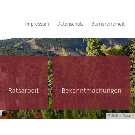
Impressum
Datenschutz
Barrierefreiheit
Ratsarbeit
Bekanntmachungen
© Steffen Waack