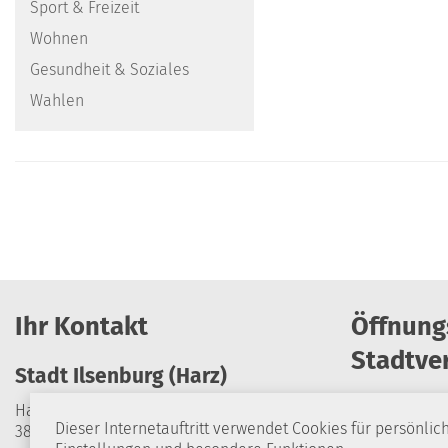
Sport & Freizeit
Wohnen
Gesundheit & Soziales
Wahlen
Ihr Kontakt
Öffnung
Stadtve
Stadt Ilsenburg (Harz)
Harzburger Straße 24
Dieser Internetauftritt verwendet Cookies für persönlic
38871 Ilsenburg (Harz)
Montag