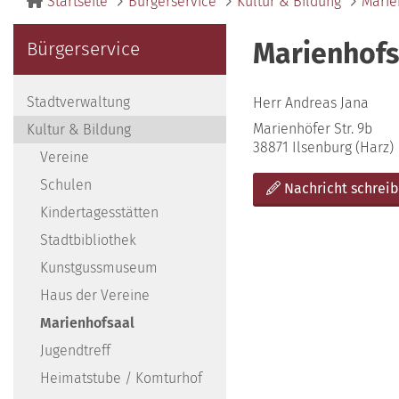
Startseite
Bürgerservice
Kultur & Bildung
Marie
Marienhofs
Bürgerservice
Stadtverwaltung
Herr Andreas Jana
Marienhöfer Str. 9b
Kultur & Bildung
38871 Ilsenburg (Harz)
Vereine
Schulen
Nachricht schrei
Kindertagesstätten
Stadtbibliothek
Kunstgussmuseum
Haus der Vereine
Marienhofsaal
Jugendtreff
Heimatstube / Komturhof