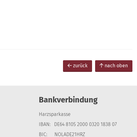
zurück
nach oben
Bankverbindung
Harzsparkasse
IBAN: DE64 8105 2000 0320 1838 07
BIC: NOLADE21HRZ