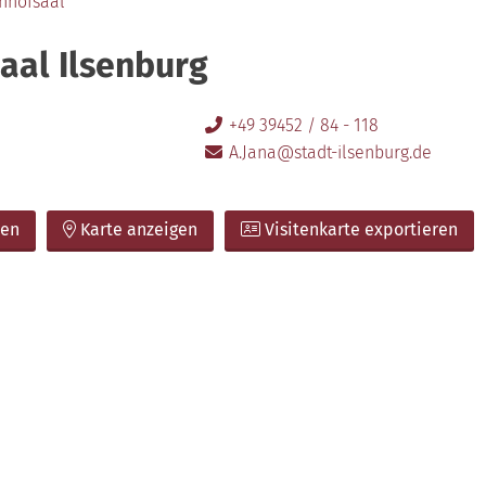
nhofsaal
aal Ilsenburg
+49 39452 / 84 - 118
A.Jana@stadt-ilsenburg.de
ben
Karte anzeigen
Visitenkarte exportieren