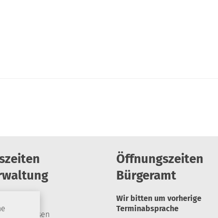
szeiten
Öffnungszeiten
rwaltung
Bürgeramt
Wir bitten um vorherige
Terminabsprache
he
geschlossen