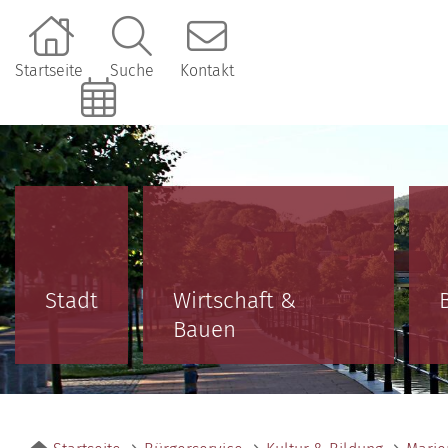
Startseite
Suche
Kontakt
Online-Terminbuchung
Stadt
Wirtschaft &
Bauen