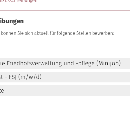
enausschreibungen
eibungen
 können Sie sich aktuell für folgende Stellen bewerben:
die Friedhofsverwaltung und -pflege (Minijob)
st - FSJ (m/w/d)
te