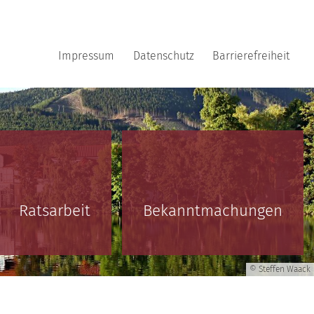
Impressum
Datenschutz
Barrierefreiheit
Ratsarbeit
Bekanntmachungen
© Steffen Waack