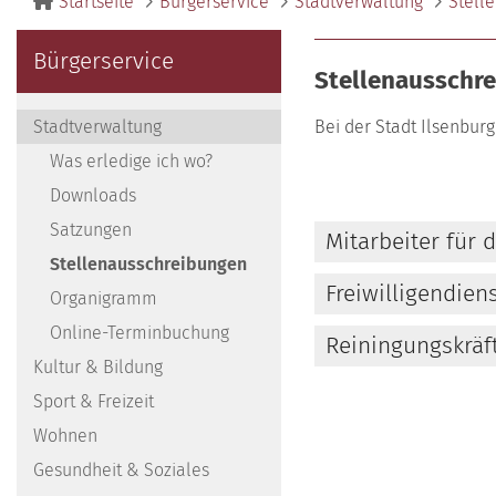
Startseite
Bürgerservice
Stadtverwaltung
Stell
Bürgerservice
Stellenausschr
Stadtverwaltung
Bei der Stadt Ilsenburg
Was erledige ich wo?
Downloads
Satzungen
Mitarbeiter für 
Stellenausschreibungen
Freiwilligendien
Organigramm
Online-Terminbuchung
Reiningungskräf
Kultur & Bildung
Sport & Freizeit
Wohnen
Gesundheit & Soziales