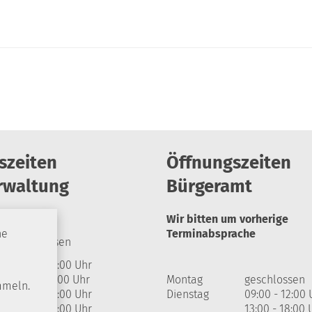
szeiten
Öffnungszeiten
rwaltung
Bürgeramt
Wir bitten um vorherige
Terminabsprache
he
geschlossen
09:00 - 12:00 Uhr
13:00 - 17:00 Uhr
Montag
geschlossen
mmeln.
09:00 - 12:00 Uhr
Dienstag
09:00 - 12:00 
09:00 - 12:00 Uhr
13:00 - 18:00 