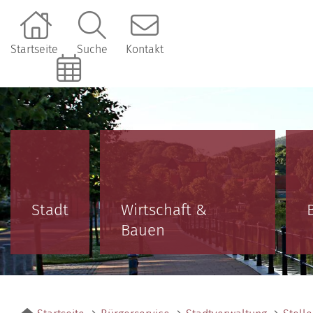
Startseite
Suche
Kontakt
Online-Terminbuchung
Stadt
Wirtschaft &
Bauen