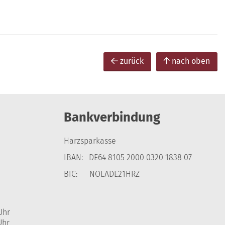
zurück
nach oben
Bankverbindung
Harzsparkasse
IBAN: DE64 8105 2000 0320 1838 07
BIC: NOLADE21HRZ
Uhr
Uhr