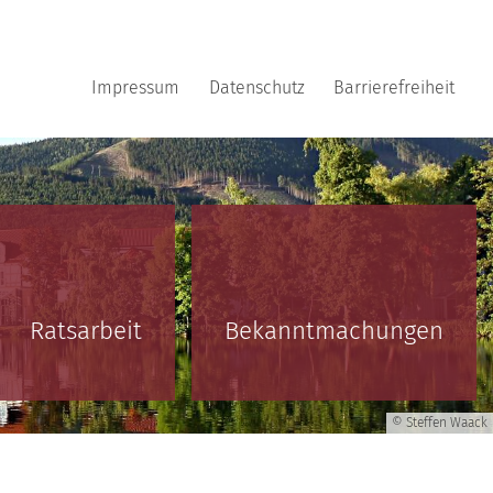
Impressum
Datenschutz
Barrierefreiheit
Ratsarbeit
Bekanntmachungen
© Steffen Waack