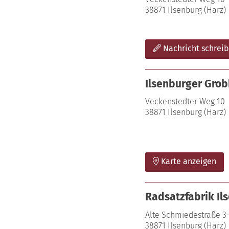
38871 Ilsenburg (Harz)
Nachricht schrei
Ilsenburger Gro
Veckenstedter Weg 10
38871 Ilsenburg (Harz)
Karte anzeigen
Radsatzfabrik I
Alte Schmiedestraße 3
38871 Ilsenburg (Harz)