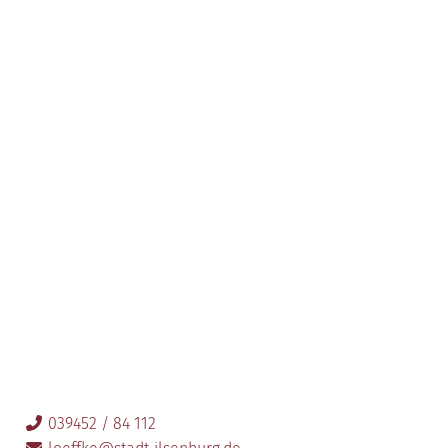
039452 / 84 112