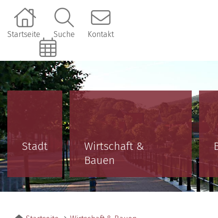
Startseite
Suche
Kontakt
Online-Terminbuchung
Stadt
Wirtschaft &
Bauen