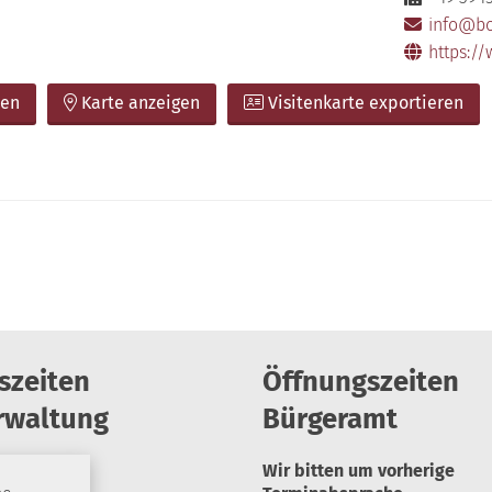
info@bo
https:/
ben
Karte anzeigen
Visitenkarte exportieren
szeiten
Öffnungszeiten
rwaltung
Bürgeramt
Wir bitten um vorherige