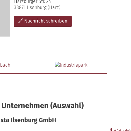
Harzburger Str. 24
38871 Ilsenburg (Harz)
Nachricht schreiben
e Unternehmen
(Auswahl)
sta Ilsenburg GmbH
+49 394