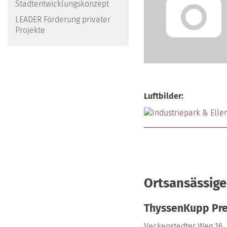
Stadtentwicklungskonzept
LEADER Förderung privater
Projekte
Luftbilder:
Ortsansässig
ThyssenKupp Pre
Veckenstedter Weg 16