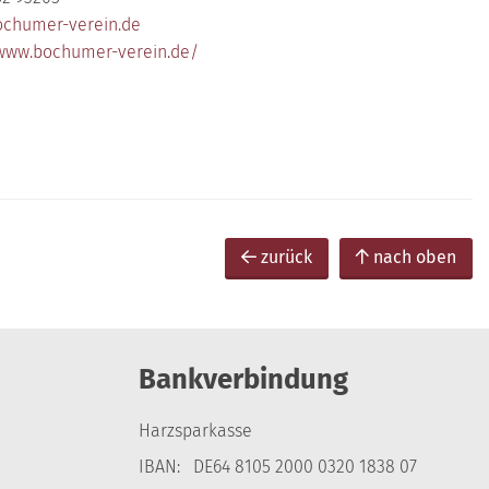
chumer-verein.de
/www.bochumer-verein.de/
zurück
nach oben
Bankverbindung
Harzsparkasse
IBAN: DE64 8105 2000 0320 1838 07