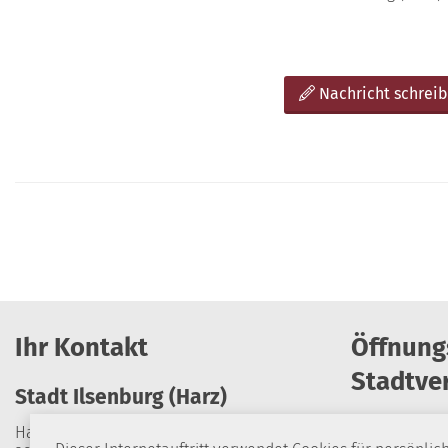
Nachricht schrei
Ihr Kontakt
Öffnung
Stadtve
Stadt Ilsenburg (Harz)
Harzburger Straße 24