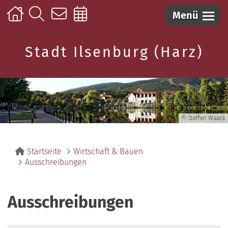
Menü
Stadt Ilsenburg (Harz)
© Steffen Waack
Startseite
Wirtschaft & Bauen
Ausschreibungen
Ausschreibungen