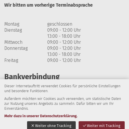
Wir bitten um vorherige Terminabsprache
Montag
geschlossen
Dienstag
09:00 - 12:00 Uhr
13:00 - 18:00 Uhr
Mittwoch
09:00 - 12:00 Uhr
Donnerstag
09:00 - 12:00 Uhr
13:00 - 18:00 Uhr
Freitag
09:00 - 12:00 Uhr
Bankverbindung
Dieser Internetauftritt verwendet Cookies für persönliche Einstellungen
Harzsparkasse
und besondere Funktionen.
Außerdem möchten wir Cookies auch verwenden, um statistische Daten
IBAN: DE64 8105 2000 0320 1838 07
zur Nutzung unseres Angebots zu sammeln. Dafür bitten wir um Ihr
Einverständnis.
BIC: NOLADE21HRZ
Mehr dazu in unserer Datenschutzerklärung.
Impressum
Datenschutz
Barrierefreiheit
Weiter ohne Tracking
Weiter mit Tracking