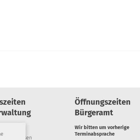
szeiten
Öffnungszeiten
rwaltung
Bürgeramt
Wir bitten um vorherige
Terminabsprache
he
geschlossen