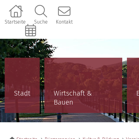
Startseite
Suche
Kontakt
Online-Terminbuchung
Stadt
Wirtschaft &
Bauen