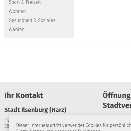
Sport & Freizeit
Wohnen
Gesundheit & Soziales
Wahlen
Ihr Kontakt
Öffnung
Stadtve
Stadt Ilsenburg (Harz)
Harzburger Straße 24
Dieser Internetauftritt verwendet Cookies für persönlic
38871 Ilsenburg (Harz)
Montag