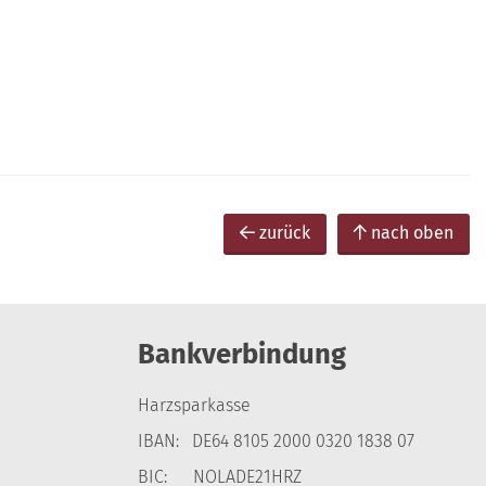
zurück
nach oben
Bankverbindung
Harzsparkasse
IBAN: DE64 8105 2000 0320 1838 07
BIC: NOLADE21HRZ