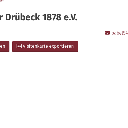
ne
 Drübeck 1878 e.V.
babel54
ben
Visitenkarte exportieren