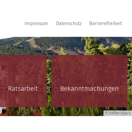
Impressum
Datenschutz
Barrierefreiheit
Ratsarbeit
Bekanntmachungen
© Steffen Waack