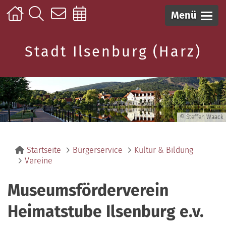
Menü
Stadt Ilsenburg (Harz)
© Steffen Waack
Startseite
Bürgerservice
Kultur & Bildung
Vereine
Museumsförderverein
Heimatstube Ilsenburg e.v.