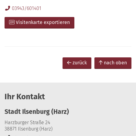
03943/601401
Visitenkarte exportieren
zurück
nach oben
Ihr Kontakt
Stadt Ilsenburg (Harz)
Harzburger Straße 24
38871 Ilsenburg (Harz)