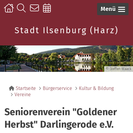
Menü
Stadt Ilsenburg (Harz)
© Steffen Waack
Startseite
Bürgerservice
Kultur & Bildung
Vereine
Seniorenverein "Goldener
Herbst" Darlingerode e.V.