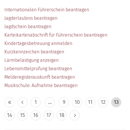
Internationalen Führerschein beantragen
Jagderlaubnis beantragen
Jagdschein beantragen
Karteikartenabschrift für Führerschein beantragen
Kindertagesbetreuung anmelden
Kurzkennzeichen beantragen
Lärmbelästigung anzeigen
Lebensmittelprüfung beantragen
Melderegisterauskunft beantragen
Musikschule: Aufnahme beantragen
1
...
9
10
11
12
13
14
15
16
17
18