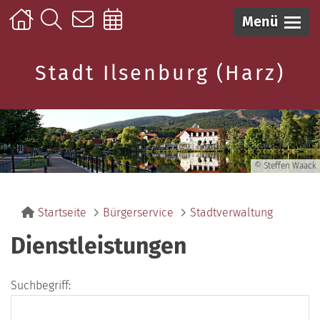
Menü
Stadt Ilsenburg (Harz)
© Steffen Waack
Startseite
Bürgerservice
Stadtverwaltung
Dienstleistungen
Suchbegriff: