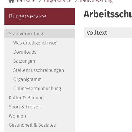
Startseite
Bürgerservice
Stadtverwaltung
Arbeitssch
Bürgerservice
Volltext
Stadtverwaltung
Was erledige ich wo?
Downloads
Satzungen
Stellenausschreibungen
Organigramm
Online-Terminbuchung
Kultur & Bildung
Sport & Freizeit
Wohnen
Gesundheit & Soziales