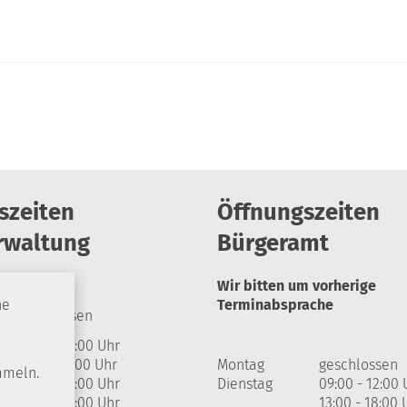
szeiten
Öffnungszeiten
rwaltung
Bürgeramt
Wir bitten um vorherige
Terminabsprache
he
geschlossen
09:00 - 12:00 Uhr
13:00 - 17:00 Uhr
Montag
geschlossen
mmeln.
09:00 - 12:00 Uhr
Dienstag
09:00 - 12:00 
09:00 - 12:00 Uhr
13:00 - 18:00 