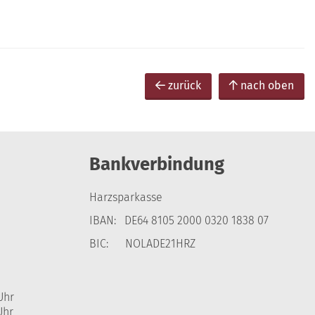
zurück
nach oben
Bankverbindung
Harzsparkasse
IBAN: DE64 8105 2000 0320 1838 07
BIC: NOLADE21HRZ
Uhr
Uhr