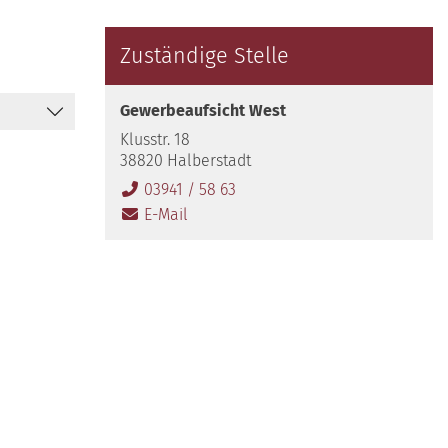
Zuständige Stelle
Gewerbeaufsicht West
Klusstr. 18
38820 Halberstadt
03941 / 58 63
E-Mail