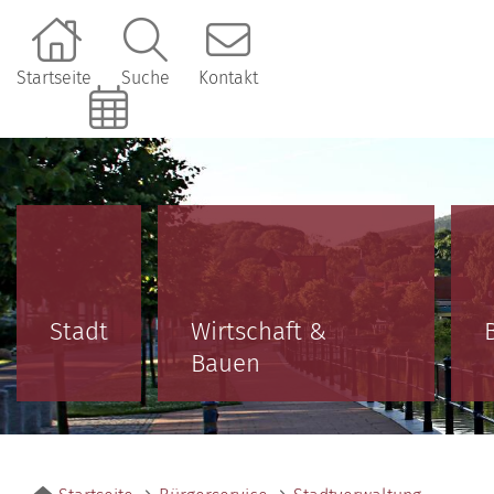
Startseite
Suche
Kontakt
Online-Terminbuchung
Stadt
Wirtschaft &
Bauen