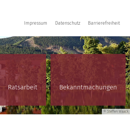
Impressum
Datenschutz
Barrierefreiheit
Ratsarbeit
Bekanntmachungen
© Steffen Waack