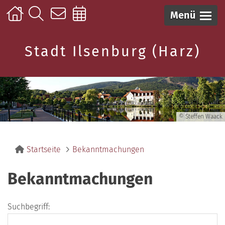
Menü
Stadt Ilsenburg (Harz)
© Steffen Waack
Startseite
Bekanntmachungen
Bekanntmachungen
Suchbegriff: