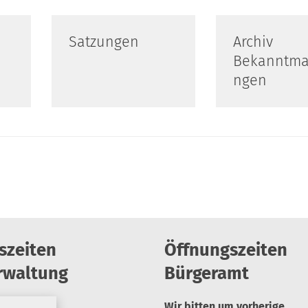
Satzungen
Archiv
Bekanntm
ngen
szeiten
Öffnungszeiten
rwaltung
Bürgeramt
Wir bitten um vorherige