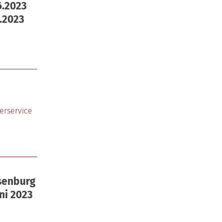
6.2023
7.2023
erservice
senburg
ni 2023