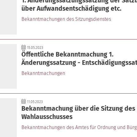
1. Änderungssatzungssatzung der Satz
über Aufwandsentschädigung etc.
Bekanntmachungen des Sitzungsdienstes
15.05.2023
Öffentliche Bekanntmachung 1.
Änderungssatzung - Entschädigungssa
Bekanntmachungen
11.05.2023
Bekanntmachung über die Sitzung des
Wahlausschusses
Bekanntmachungen des Amtes für Ordnung und Bürg