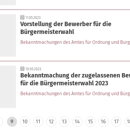
11.05.2023
Vorstellung der Bewerber für die
Bürgermeisterwahl
Bekanntmachungen des Amtes für Ordnung und Bürg
10.05.2023
Bekanntmachung der zugelassenen Be
für die Bürgermeisterwahl 2023
Bekanntmachungen des Amtes für Ordnung und Bürg
9
10
11
12
13
14
15
16
17
1