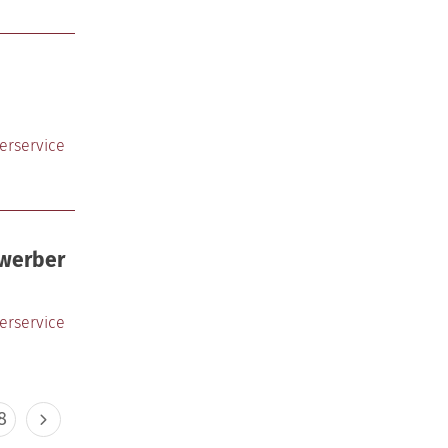
erservice
werber
erservice
8