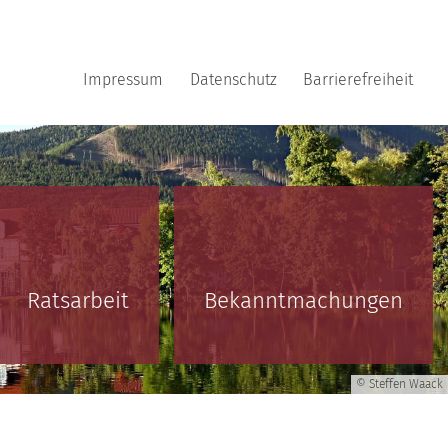
Impressum
Datenschutz
Barrierefreiheit
Ratsarbeit
Bekanntmachungen
© Steffen Waack