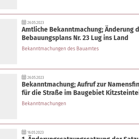
26.05.2023
Amtliche Bekanntmachung; Änderung 
Bebauungsplans Nr. 23 Lug ins Land
Bekanntmachungen des Bauamtes
26.05.2023
Bekanntmachung; Aufruf zur Namensfi
für die Straße im Baugebiet Kitzsteinte
Bekanntmachungen
16.05.2023