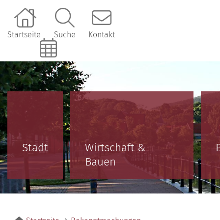
Startseite
Suche
Kontakt
Online-Terminbuchung
Stadt
Wirtschaft &
Bauen