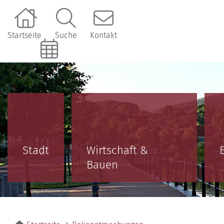
Startseite
Suche
Kontakt
Online-Terminbuchung
Stadt
Wirtschaft &
Bauen