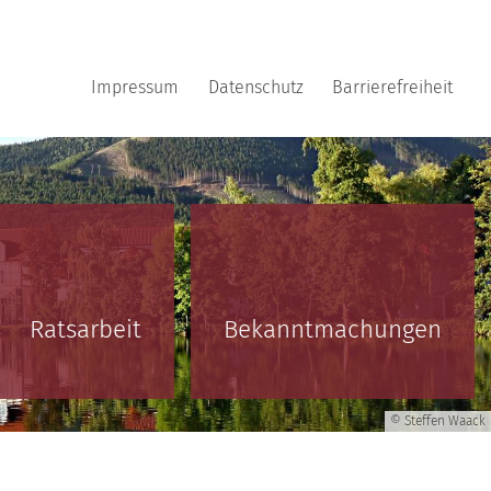
Impressum
Datenschutz
Barrierefreiheit
Ratsarbeit
Bekanntmachungen
© Steffen Waack