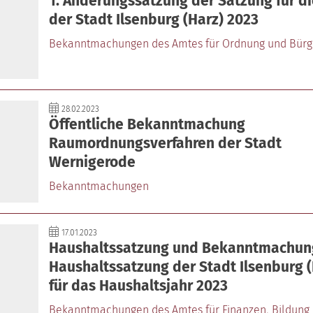
1. Änderungssatzung der Satzung für d
der Stadt Ilsenburg (Harz) 2023
Bekanntmachungen des Amtes für Ordnung und Bürg
28.02.2023
Öffentliche Bekanntmachung
Raumordnungsverfahren der Stadt
Wernigerode
Bekanntmachungen
17.01.2023
Haushaltssatzung und Bekanntmachun
Haushaltssatzung der Stadt Ilsenburg (
für das Haushaltsjahr 2023
Bekanntmachungen des Amtes für Finanzen‚ Bildung 