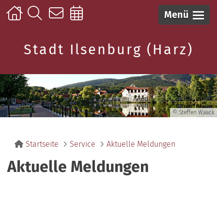
Menü
Stadt Ilsenburg (Harz)
© Steffen Waack
Startseite
Service
Aktuelle Meldungen
Aktuelle Meldungen