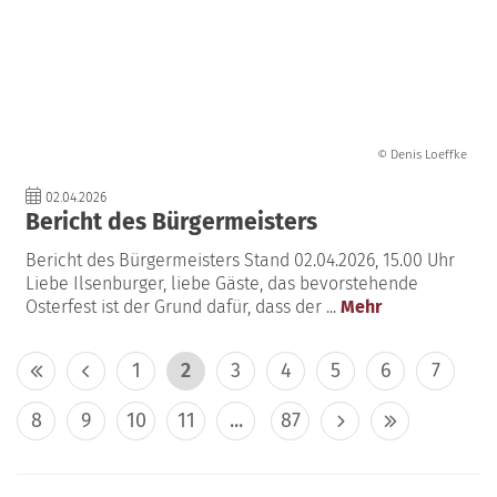
© Denis Loeffke
02.04.2026
Bericht des Bürgermeisters
Bericht des Bürgermeisters Stand 02.04.2026, 15.00 Uhr
Liebe Ilsenburger, liebe Gäste, das bevorstehende
Osterfest ist der Grund dafür, dass der ...
Mehr
1
2
3
4
5
6
7
8
9
10
11
...
87