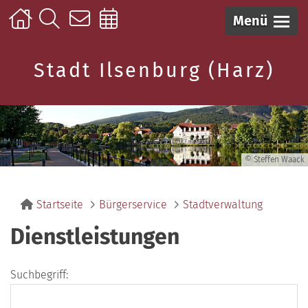
Menü
Stadt Ilsenburg (Harz)
© Steffen Waack
Startseite
Bürgerservice
Stadtverwaltung
Dienstleistungen
Suchbegriff: