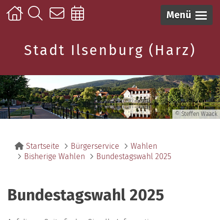
Menü
Stadt Ilsenburg (Harz)
© Steffen Waack
Startseite
Bürgerservice
Wahlen
Bisherige Wahlen
Bundestagswahl 2025
Bundestagswahl 2025