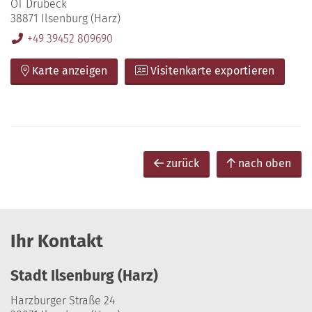
OT Drübeck
38871 Ilsenburg (Harz)
+49 39452 809690
Karte anzeigen
Visitenkarte exportieren
zurück
nach oben
Ihr Kontakt
Stadt Ilsenburg (Harz)
Harzburger Straße 24