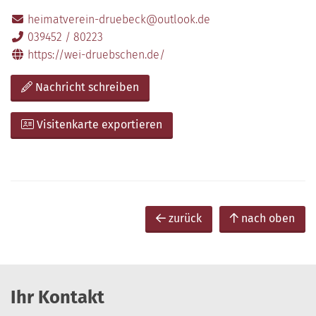
heimatverein-druebeck@outlook.de
039452 / 80223
https://wei-druebschen.de/
Nachricht schreiben
Visitenkarte exportieren
zurück
nach oben
Ihr Kontakt