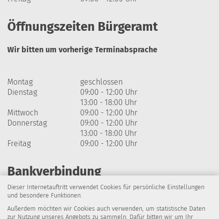
Öffnungszeiten Bürgeramt
Wir bitten um vorherige Terminabsprache
Montag
geschlossen
Dienstag
09:00 - 12:00 Uhr
13:00 - 18:00 Uhr
Mittwoch
09:00 - 12:00 Uhr
Donnerstag
09:00 - 12:00 Uhr
13:00 - 18:00 Uhr
Freitag
09:00 - 12:00 Uhr
Bankverbindung
Dieser Internetauftritt verwendet Cookies für persönliche Einstellungen
Harzsparkasse
und besondere Funktionen.
Außerdem möchten wir Cookies auch verwenden, um statistische Daten
IBAN: DE64 8105 2000 0320 1838 07
zur Nutzung unseres Angebots zu sammeln. Dafür bitten wir um Ihr