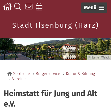
Menü
Stadt Ilsenburg (Harz)
© Steffen Waack
Startseite
Bürgerservice
Kultur & Bildung
Vereine
Heimstatt für Jung und Alt
e.V.