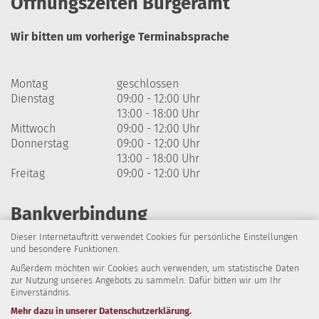
Öffnungszeiten Bürgeramt
Wir bitten um vorherige Terminabsprache
Montag
geschlossen
Dienstag
09:00 - 12:00 Uhr
13:00 - 18:00 Uhr
Mittwoch
09:00 - 12:00 Uhr
Donnerstag
09:00 - 12:00 Uhr
13:00 - 18:00 Uhr
Freitag
09:00 - 12:00 Uhr
Bankverbindung
Dieser Internetauftritt verwendet Cookies für persönliche Einstellungen
Harzsparkasse
und besondere Funktionen.
Außerdem möchten wir Cookies auch verwenden, um statistische Daten
IBAN: DE64 8105 2000 0320 1838 07
zur Nutzung unseres Angebots zu sammeln. Dafür bitten wir um Ihr
Einverständnis.
BIC: NOLADE21HRZ
Mehr dazu in unserer Datenschutzerklärung.