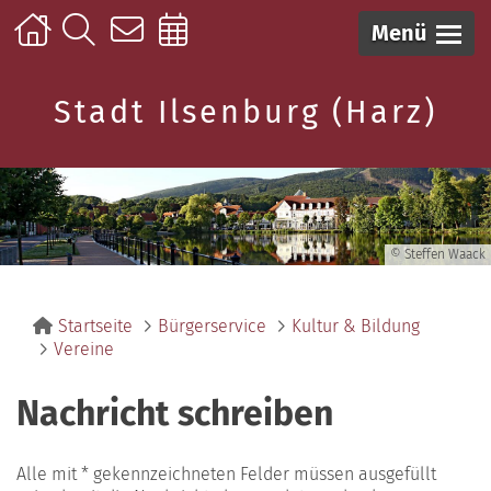
Menü
Stadt Ilsenburg (Harz)
© Steffen Waack
Startseite
Bürgerservice
Kultur & Bildung
Vereine
Nachricht schreiben
Alle mit * gekennzeichneten Felder müssen ausgefüllt