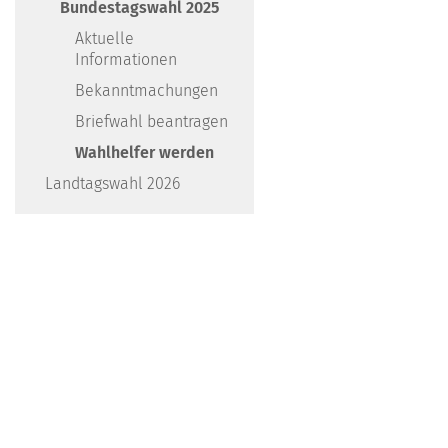
Bundestagswahl 2025
Aktuelle
Informationen
Bekanntmachungen
Briefwahl beantragen
Wahlhelfer werden
Landtagswahl 2026