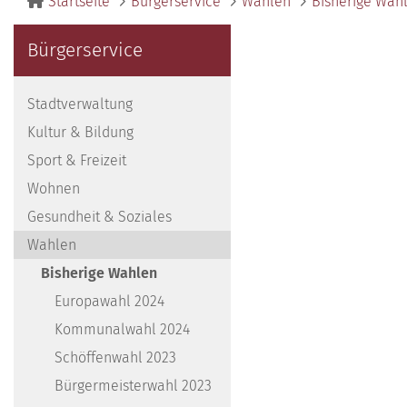
Startseite
Bürgerservice
Wahlen
Bisherige Wah
Bürgerservice
Stadtverwaltung
Kultur & Bildung
Sport & Freizeit
Wohnen
Gesundheit & Soziales
Wahlen
Bisherige Wahlen
Europawahl 2024
Kommunalwahl 2024
Schöffenwahl 2023
Bürgermeisterwahl 2023