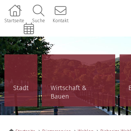
Startseite
Suche
Kontakt
Online-Terminbuchung
Stadt
Wirtschaft &
Bauen