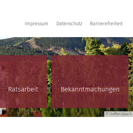
Impressum
Datenschutz
Barrierefreiheit
Ratsarbeit
Bekanntmachungen
© Steffen Waack