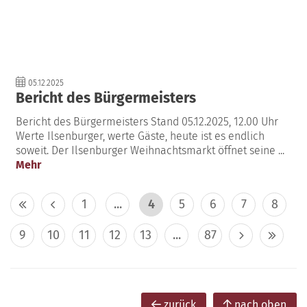
05.12.2025
Bericht des Bürgermeisters
Bericht des Bürgermeisters Stand 05.12.2025, 12.00 Uhr
Werte Ilsenburger, werte Gäste, heute ist es endlich
soweit. Der Ilsenburger Weihnachtsmarkt öffnet seine ...
Mehr
1
...
4
5
6
7
8
9
10
11
12
13
...
87
zurück
nach oben