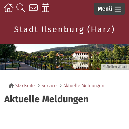
Menü
Stadt Ilsenburg (Harz)
© Steffen Waack
Startseite
Service
Aktuelle Meldungen
Aktuelle Meldungen