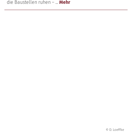
die Baustellen ruhen – ...
Mehr
© D. Loeffke