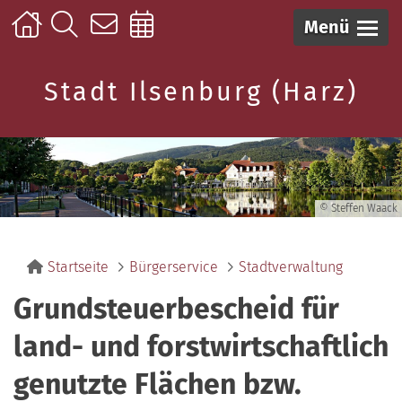
Menü
Stadt Ilsenburg (Harz)
© Steffen Waack
Startseite
Bürgerservice
Stadtverwaltung
Grundsteuerbescheid für
land- und forstwirtschaftlich
genutzte Flächen bzw.